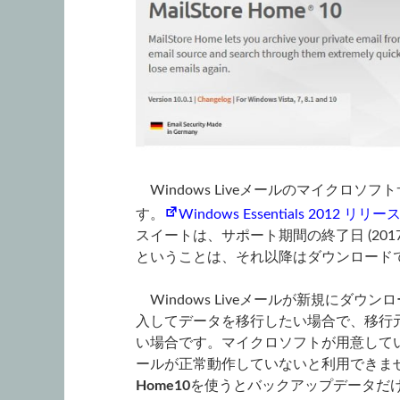
Windows Liveメールのマイクロソフ
す。
Windows Essentials 2012 リリ
スイートは、サポート期間の終了日 (2017 
ということは、それ以降はダウンロード
Windows Liveメールが新規にダウ
入してデータを移行したい場合で、移行
い場合です。マイクロソフトが用意しているO
ールが正常動作していないと利用できま
Home10
を使うとバックアップデータだ