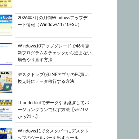
2026年7月の月例Windowsアップデ
ート情報（Windows11/10ESU）
Windows10アップグレードで46％更
新プログラムをチェックから進まない
場合やり直す方法
デスクトップ版LINEアプリのPC買い
換え時にデータ移行する方法
Thunderbirdでデータ引き継ぎしてバ
ージョンダウンで戻す方法【ver.102
から91へ】
Windows11でタスクバーにデスクト
ップのツールバーを出すツール