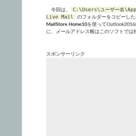
C:\Users\ユーザー名\AppD
今回は、
Live Mail
のフォルダーをコピーした
MailStore Home10
を使ってOutlook
に、メールアドレス帳はこのソフトでは
スポンサーリンク