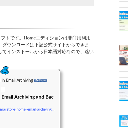
mbHのソフトです。Homeエディションは非商用利用
。ダウンロードは下記公式サイトからできま
してインストールから日本語対応なので、迷い
。
 in Email Archiving
226 Shares
 Email Archiving and Bac
http://www.mailstore.com/en/mailstore-home-email-archiving.aspx