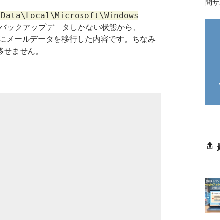
問サ
ata\Local\Microsoft\Windows
バックアップデータしかない状態から、
2016にメールデータを移行した内容です。ちなみ
移せません。