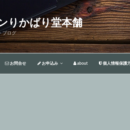
ンりかばり堂本舗
トブログ
お問合せ
お申込み
about
個人情報保護