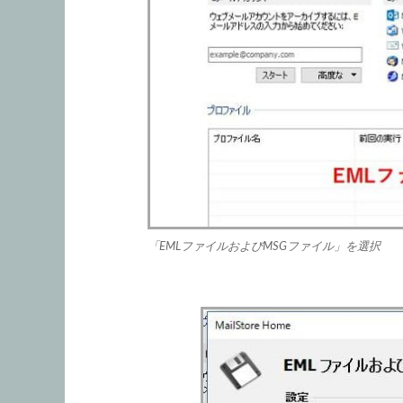
「EMLファイルおよびMSGファイル」を選択