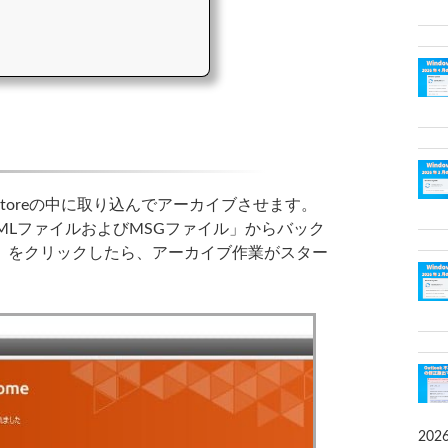
toreの中に取り込んでアーカイブさせます。
MLファイルおよびMSGファイル」からバック
」をクリックしたら、アーカイブ作業がスター
202