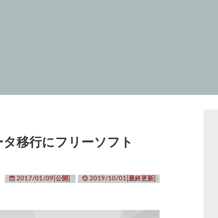
ilのデータ移行にフリーソフト
2017/01/09[公開]
2019/10/01[最終更新]