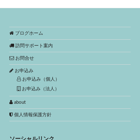
ブログホーム
訪問サポート案内
お問合せ
お申込み
お申込み（個人）
お申込み（法人）
about
個人情報保護方針
ソーシャルリンク