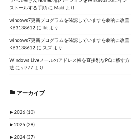
ラベル屋さんHomeの旧バージョンをWindwos10にイン
ストールする手順
に
Maki
より
windows7更新プログラムを確認していますを劇的に改善
KB3138612
に
ikt
より
windows7更新プログラムを確認していますを劇的に改善
KB3138612
に
スズ
より
Windows Liveメールのアドレス帳を直接別なPCに移す方
法
に
sl777
より
アーカイブ
►
2026 (10)
►
2025 (29)
►
2024 (37)