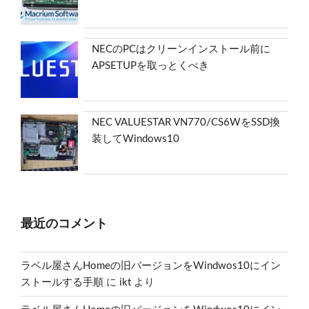
NECのPCはクリーンインストール前に
APSETUPを取っとくべき
NEC VALUESTAR VN770/CS6WをSSD換
装してWindows10
最近のコメント
ラベル屋さんHomeの旧バージョンをWindwos10にイン
ストールする手順
に
ikt
より