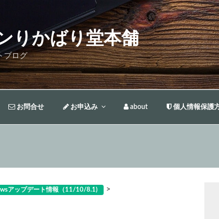
ンりかばり堂本舗
トブログ
お問合せ
お申込み
about
個人情報保護
>
wsアップデート情報（11/10/8.1)