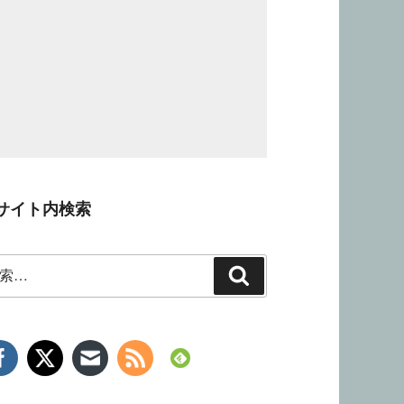
サイト内検索
検
索