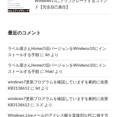
Windows11にアップグレードするコマン
ド【完全自己責任】
最近のコメント
ラベル屋さんHomeの旧バージョンをWindwos10にイン
ストールする手順
に
ikt
より
ラベル屋さんHomeの旧バージョンをWindwos10にイン
ストールする手順
に
Maki
より
windows7更新プログラムを確認していますを劇的に改善
KB3138612
に
ikt
より
windows7更新プログラムを確認していますを劇的に改善
KB3138612
に
スズ
より
Windows Liveメールのアドレス帳を直接別なPCに移す方