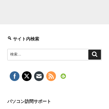
サイト内検索
検
検
索
索:
パソコン訪問サポート