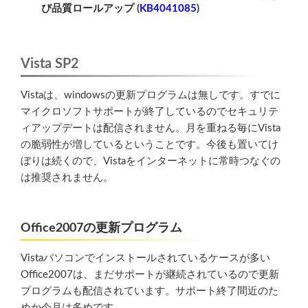
び品質ロールアップ (
KB4041085
)
Vista SP2
Vistaは、windowsの更新プログラムは無しです。すでに
マイクロソフトサポートが終了しているのでセキュリテ
ィアップデートは配信されません。月を重ねる毎にVista
の脆弱性が増しているということです。今後も置いてけ
ぼりは続くので、Vistaをインターネットに常時つなぐの
は推奨されません。
Office2007の更新プログラム
Vistaパソコンでインストールされているケースが多い
Office2007は、まだサポートが継続されているので更新
プログラムも配信されています。サポート終了間近のた
めか今月は多めです。