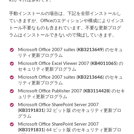
手動インストールの場合は、下記を全部インストールし
ていきますが、Officeのエディションや構成によりインス
トール不要なものも含まれています。不要な更新プログ
ラムはインストールできないので飛ばしていきます。
Microsoft Office 2007 suites (
KB3213649
) のセキュ
リティ更新プログラム
Microsoft Office Excel Viewer 2007 (
KB4011065
) の
セキュリティ更新プログラム
Microsoft Office 2007 suites (
KB3213646
) のセキュ
リティ更新プログラム
Microsoft Office Publisher 2007 (
KB3114428
) のセキ
ュリティ更新プログラム
Microsoft Office SharePoint Server 2007
(
KB3191831
) 32 ビット版 のセキュリティ更新プロ
グラム
Microsoft Office SharePoint Server 2007
(
KB3191831
) 64 ビット版 のセキュリティ更新プロ