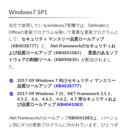
Windows7 SP1
当方で使用しているwindows7実機では、Defenderと
Officeの更新プログラムを除いて重要な更新プログラムと
して、
セキュリティ マンスリー品質ロールアップ
（KB4038777）
と、.
Net Frameworkのセキュリティお
よび品質ロールアップ（KB4041083）
、
悪意のあるソフ
トウェアの削除ツール（KB890830）
が配信されまし
た。
2017-09 Windows 7 向けセキュリティ マンスリー
品質ロールアップ（
KB4038777
）
2017-09 Windows 7 の、NET Framework 3.5.1、
4.5.2、4.6、4.6.1、4.6.2、4.7 用セキュリティおよ
び品質ロールアップ (
KB4041083
)
.Net Frameworkのロールアップ
KB4041083
は、バージョ
ン別に4つの更新プログラムに分かれています。ひとつず