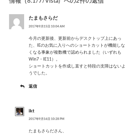
情報（8.1/7/Vista)” への2件の返信
たまもさらだ
2017年9月15日 10:04 AM
今月の更新後、更新前からデスクトップ上にあっ
た、IEのお気に入りへのショートカットが機能しな
くなる事象が複数機で認められました（いずれも
Win7・IE11）。
ショートカットを作成し直すと特段の支障はないよ
うでした。
返信
ikt
2017年9月16日 10:28 PM
たまもさらださん、