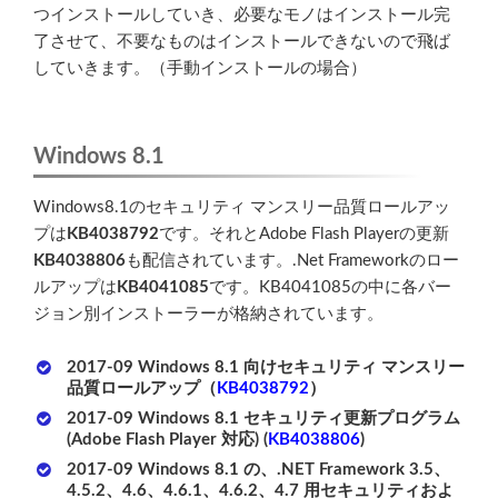
つインストールしていき、必要なモノはインストール完
了させて、不要なものはインストールできないので飛ば
していきます。（手動インストールの場合）
Windows 8.1
Windows8.1のセキュリティ マンスリー品質ロールアッ
プは
KB4038792
です。それとAdobe Flash Playerの更新
KB4038806
も配信されています。.Net Frameworkのロー
ルアップは
KB4041085
です。KB4041085の中に各バー
ジョン別インストーラーが格納されています。
2017-09 Windows 8.1 向けセキュリティ マンスリー
品質ロールアップ（
KB4038792
）
2017-09 Windows 8.1 セキュリティ更新プログラム
(Adobe Flash Player 対応) (
KB4038806
)
2017-09 Windows 8.1 の、.NET Framework 3.5、
4.5.2、4.6、4.6.1、4.6.2、4.7 用セキュリティおよ