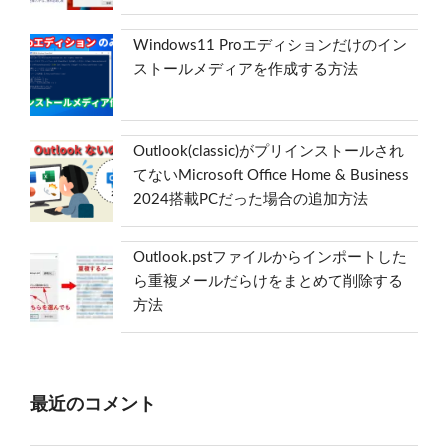
Windows11 Proエディションだけのイン
ストールメディアを作成する方法
Outlook(classic)がプリインストールされ
てないMicrosoft Office Home & Business
2024搭載PCだった場合の追加方法
Outlook.pstファイルからインポートした
ら重複メールだらけをまとめて削除する
方法
最近のコメント