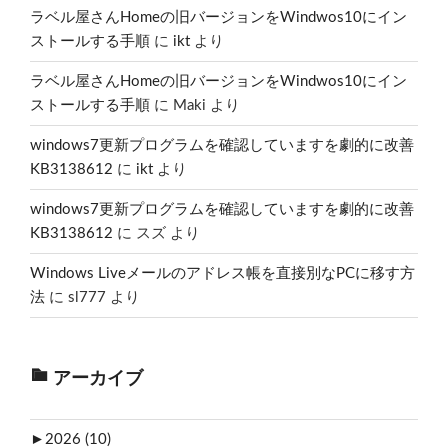
ラベル屋さんHomeの旧バージョンをWindwos10にイン
ストールする手順
に
ikt
より
ラベル屋さんHomeの旧バージョンをWindwos10にイン
ストールする手順
に
Maki
より
windows7更新プログラムを確認していますを劇的に改善
KB3138612
に
ikt
より
windows7更新プログラムを確認していますを劇的に改善
KB3138612
に
スズ
より
Windows Liveメールのアドレス帳を直接別なPCに移す方
法
に
sl777
より
アーカイブ
►
2026 (10)