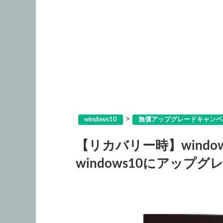
>
windows10
無償アップグレードキャンペ
【リカバリー時】window
windows10にアップ