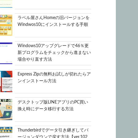
ラベル屋さんHomeの旧バージョンを
Windwos10にインストールする手順
Windows10アップグレードで46％更
新プログラムをチェックから進まない
場合やり直す方法
Express Zipの無料お試しが切れたらア
ンインストール方法
デスクトップ版LINEアプリのPC買い
換え時にデータ移行する方法
Thunderbirdでデータ引き継ぎしてバ
ージョンダウンで戻す方法【ver.102