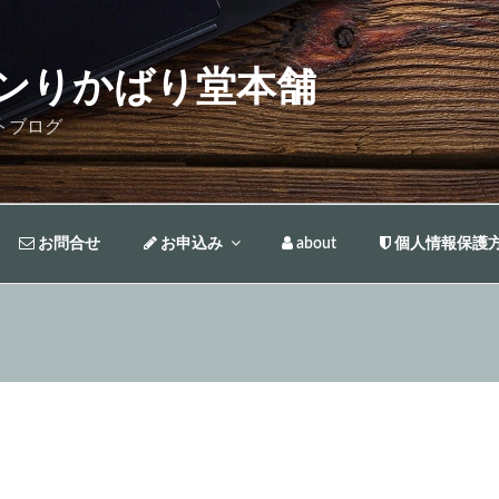
ンりかばり堂本舗
トブログ
お問合せ
お申込み
about
個人情報保護