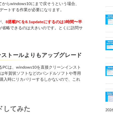
らwindows10にまで戻そうという場合、
プデートする作業が必要になります。
が、
8搭載PCを8.1updateにするのは3時間〜半
が省略できるのは大きいのです。とくに訪問サ
ンストールよりもアップグレード
PCは、windows10を直接クリーンインスト
合は年賀状ソフトなどのバンドルソフトや専用
の購入時にリカバリーするしかないので、これ
ドしてみた
202