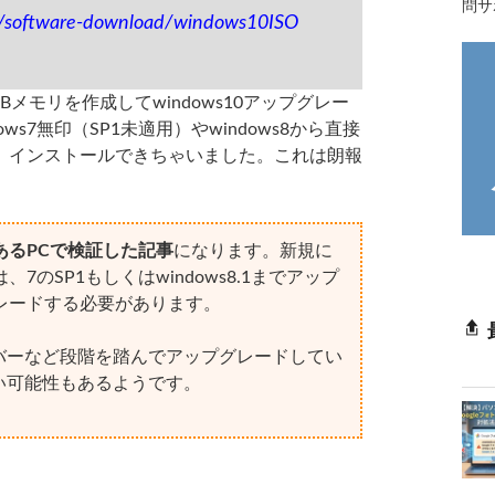
問サ
jp/software-download/windows10ISO
メモリを作成してwindows10アップグレー
s7無印（SP1未適用）やwindows8から直接
、インストールできちゃいました。これは朗報
があるPCで検証した記事
になります。新規に
、7のSP1もしくはwindows8.1までアップ
プグレードする必要があります。
ーなど段階を踏んでアップグレードしてい
い可能性もあるようです。