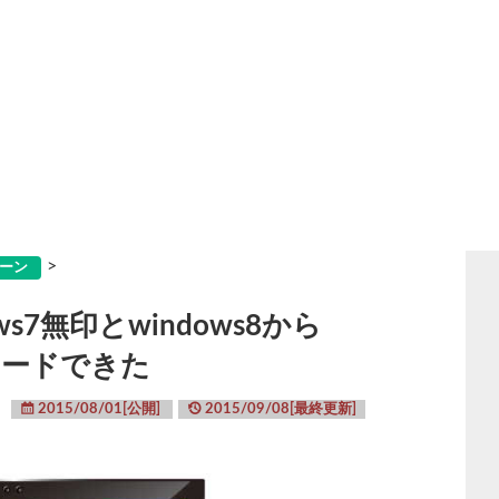
>
ーン
s7無印とwindows8から
グレードできた
2015/08/01[公開]
2015/09/08[最終更新]