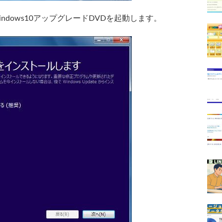
indows10アップグレードDVDを起動します。