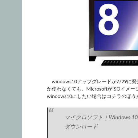
windows10アップグレードが7/2
か使わなくても、MicrosoftがISO
windows10にしたい場合はコチラのほ
マイクロソフト｜Windows 10
ダウンロード