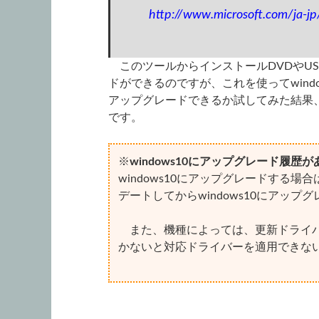
http://www.microsoft.com/ja-
このツールからインストールDVDやUSB
ドができるのですが、これを使ってwindow
アップグレードできるか試してみた結果
です。
※
windows10にアップグレード履歴
windows10にアップグレードする場合は
デートしてからwindows10にアッ
また、機種によっては、更新ドライバ
かないと対応ドライバーを適用できな