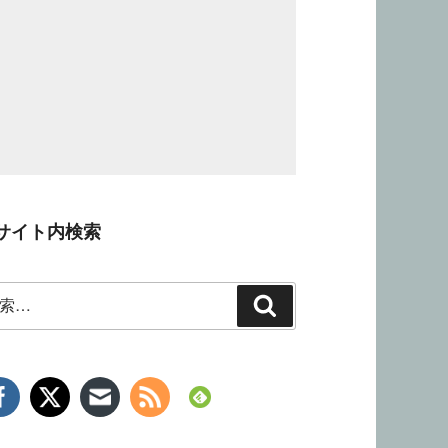
サイト内検索
検
索