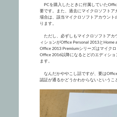
PCを購入したときに付属していたOffice 
要です。また、過去にマイクロソフトア
場合は、該当マイクロソフトアカウント
ります。
ただし、必ずしもマイクロソフトアカウ
ィションがOffice Personal 2013とHom
Office 2013 Premiumシリーズ
Office 2016以降になるとどのエデ
ます。
なんだかややこし話ですが、要はOffice P
認証が通るかどうかわからないというこ