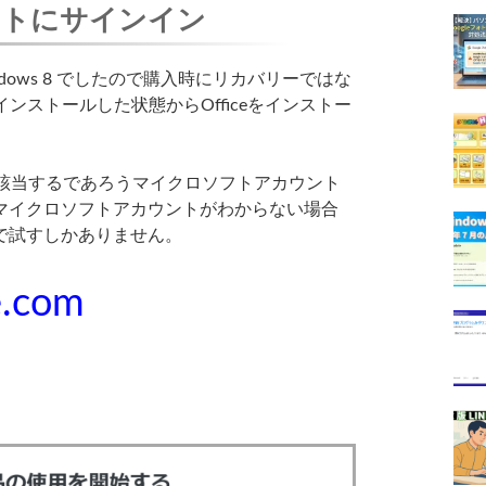
ントにサインイン
ows 8 でしたので購入時にリカバリーではな
直接インストールした状態からOfficeをインストー
、該当するであろうマイクロソフトアカウント
マイクロソフトアカウントがわからない場合
で試すしかありません。
ce.com