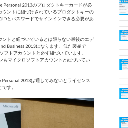
Personal 2013のプロダクトキーカードが必
カウントに紐づけされているプロダクトキーの
のIDとパスワードでサインインできる必要があ
ントと紐づいているとは限らない最後のエデ
e and Business 2013になります。似た製品で
はマイクロソフトアカウントと必ず紐づいています。
ィションもマイクロソフトアカウントと紐づいてい
ersonal 2013は通してみないとライセンス
とです。