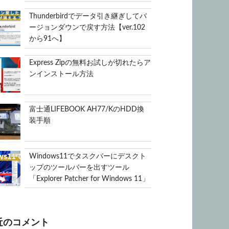
Thunderbirdでデータ引き継ぎしてバ
ージョンダウンで戻す方法【ver.102
から91へ】
Express Zipの無料お試しが切れたらア
ンインストール方法
富士通LIFEBOOK AH77/KのHDD換
装手順
Windows11でタスクバーにデスクト
ップのツールバーを出すツール
「Explorer Patcher for Windows 11」
近のコメント