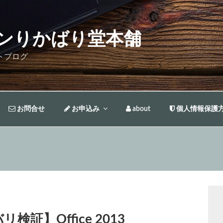
ンりかばり堂本舗
トブログ
お問合せ
お申込み
about
個人情報保護
リ検証】Office 2013