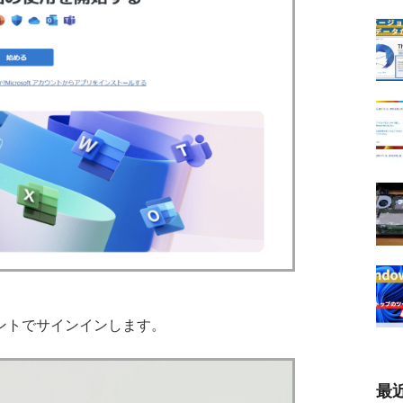
ントでサインインします。
最