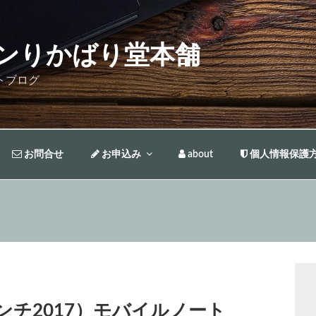
ンりかばり堂本舗
トブログ
お問合せ
お申込み
about
個人情報保護
11.6インチ2017）モバイルノート