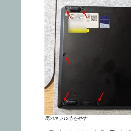
裏のネジ12本を外す