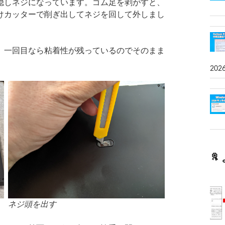
しネジになっています。ゴム足を剥がすと、
けカッターで削ぎ出してネジを回して外しまし
一回目なら粘着性が残っているのでそのまま
202
ネジ頭を出す