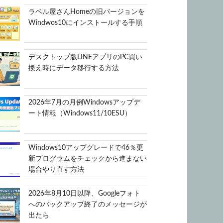
ラベル屋さんHomeの旧バージョンを
Windwos10にインストールする手順
デスクトップ版LINEアプリのPC買い
換え時にデータ移行する方法
2026年7月の月例Windowsアップデ
ート情報（Windows11/10ESU）
Windows10アップグレードで46％更
新プログラムをチェックから進まない
場合やり直す方法
2026年8月10日以降、Googleフォト
へのバックアップ終了のメッセージが
出たら