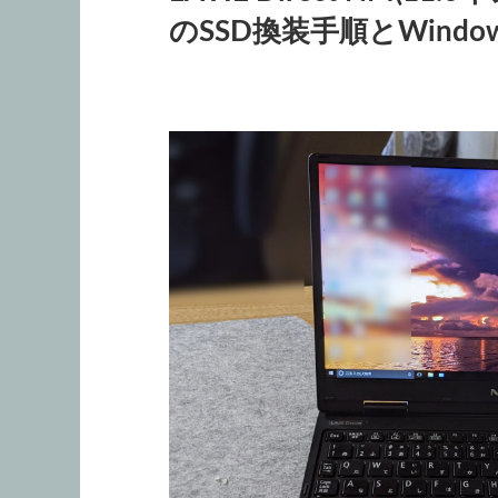
のSSD換装手順とWind