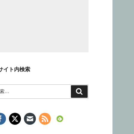
サイト内検索
検
索