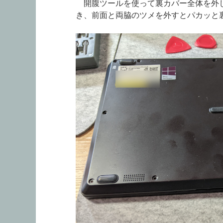
開腹ツールを使って裏カバー全体を外し
き、前面と両脇のツメを外すとパカッと