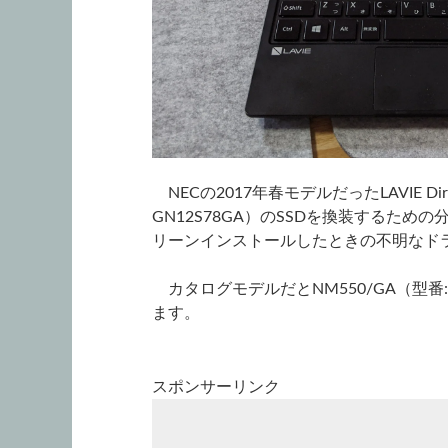
NECの2017年春モデルだったLAVIE Dire
GN12S78GA）のSSDを換装するための分
リーンインストールしたときの不明なド
カタログモデルだとNM550/GA（型番:
ます。
スポンサーリンク