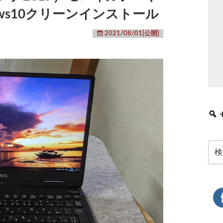
ows10クリーンインストール
2021/08/01[公開]
検
索: