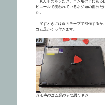
真ん中のネジだけ、ゴム足の下にある隠
ビニールで覆われているネジ頭の部分だ
た。
戻すときには両面テープで補強するか、
ゴム足がくっ付きます。
真ん中のゴム足の下に隠しネジ