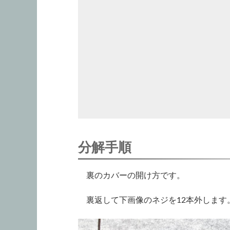
分解手順
裏のカバーの開け方です。
裏返して下画像のネジを12本外します