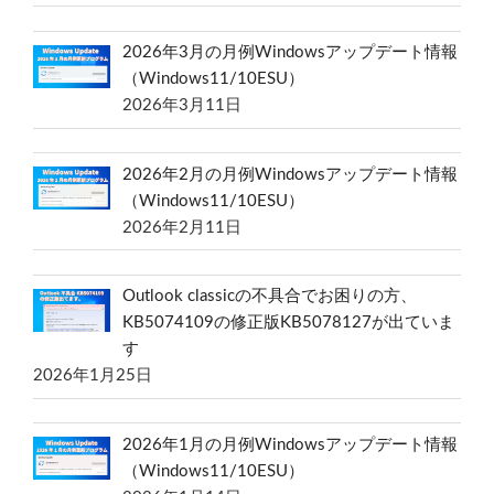
2026年3月の月例Windowsアップデート情報
（Windows11/10ESU）
2026年3月11日
2026年2月の月例Windowsアップデート情報
（Windows11/10ESU）
2026年2月11日
Outlook classicの不具合でお困りの方、
KB5074109の修正版KB5078127が出ていま
す
2026年1月25日
2026年1月の月例Windowsアップデート情報
（Windows11/10ESU）