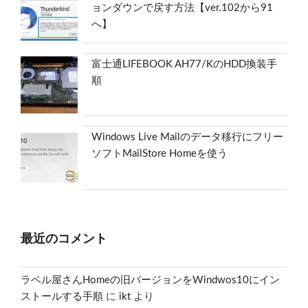
ョンダウンで戻す方法【ver.102から91
へ】
富士通LIFEBOOK AH77/KのHDD換装手
順
Windows Live Mailのデータ移行にフリー
ソフトMailStore Homeを使う
最近のコメント
ラベル屋さんHomeの旧バージョンをWindwos10にイン
ストールする手順
に
ikt
より