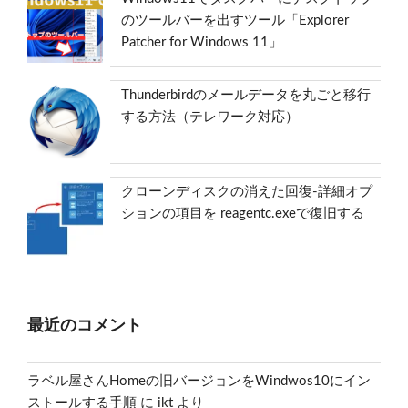
のツールバーを出すツール「Explorer
Patcher for Windows 11」
Thunderbirdのメールデータを丸ごと移行
する方法（テレワーク対応）
クローンディスクの消えた回復-詳細オプ
ションの項目を reagentc.exeで復旧する
最近のコメント
ラベル屋さんHomeの旧バージョンをWindwos10にイン
ストールする手順
に
ikt
より