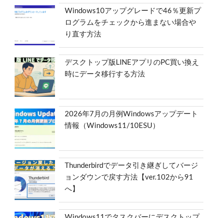
Windows10アップグレードで46％更新プ
ログラムをチェックから進まない場合や
り直す方法
デスクトップ版LINEアプリのPC買い換え
時にデータ移行する方法
2026年7月の月例Windowsアップデート
情報（Windows11/10ESU）
Thunderbirdでデータ引き継ぎしてバージ
ョンダウンで戻す方法【ver.102から91
へ】
Windows11でタスクバーにデスクトップ