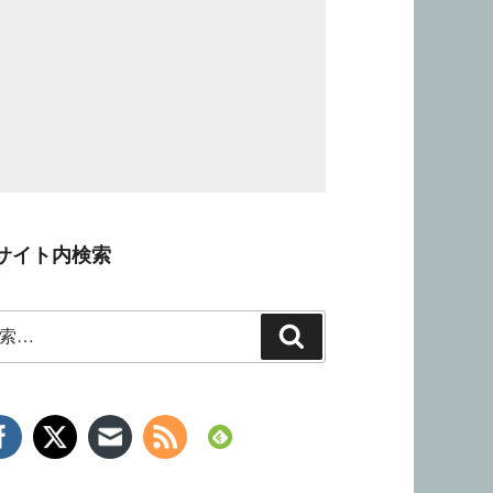
サイト内検索
検
索