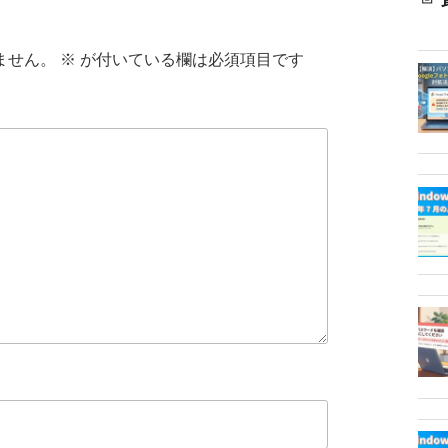
ません。
※
が付いている欄は必須項目です