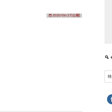
2020/06/27[公開]
検
索: