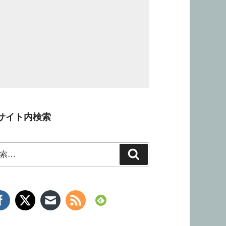
サイト内検索
検
索