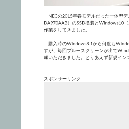
NECの2015年春モデルだった一体型デスクト
DA970AAB）のSSD換装とWindow
作業をしてきました。
購入時のWindows8.1から何度もWi
すが、毎回ブルースクリーンが出てWind
頼いただきました。とりあえず新規インスト
スポンサーリンク