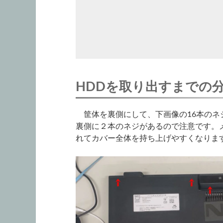
HDDを取り出すまでの
筐体を裏側にして、下画像の16本のネ
裏側に２本のネジがあるので注意です。
れてカバー全体を持ち上げやすくなりま