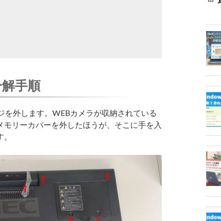
分解手順
ジを外します。WEBカメラが収納されている
メモリーカバーを外したほうが、そこに手を入
す。