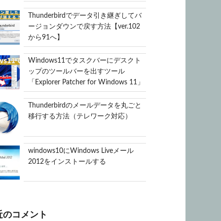
Thunderbirdでデータ引き継ぎしてバ
ージョンダウンで戻す方法【ver.102
から91へ】
Windows11でタスクバーにデスクト
ップのツールバーを出すツール
「Explorer Patcher for Windows 11」
Thunderbirdのメールデータを丸ごと
移行する方法（テレワーク対応）
windows10にWindows Liveメール
2012をインストールする
近のコメント