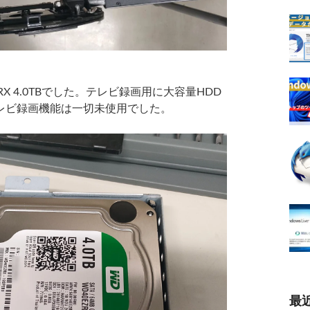
X 4.0TBでした。テレビ録画用に大容量HDD
レビ録画機能は一切未使用でした。
最