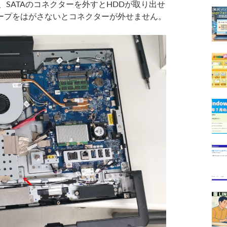
SATAのコネクターを外すとHDDが取り出せ
ープをはがさないとコネクターが外せません。