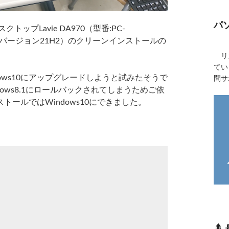
パ
ップLavie DA970（型番:PC-
s10（バージョン21H2）のクリーンインストールの
リカ
てい
ndows10にアップグレードしようと試みたそうで
問サ
ows8.1にロールバックされてしまうためご依
ールではWindows10にできました。