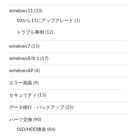
windows11
(33)
10から11にアップグレード
(1)
トラブル事例
(12)
windows7
(15)
windows8/8.1
(17)
windowsXP
(4)
エラー画面
(9)
セキュリティ
(13)
データ移行・バックアップ
(25)
パーツ交換
(90)
SSD/HDD換装
(84)