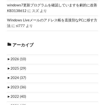
windows7更新プログラムを確認していますを劇的に改善
KB3138612
に
スズ
より
Windows Liveメールのアドレス帳を直接別なPCに移す方
法
に
sl777
より
アーカイブ
►
2026 (10)
►
2025 (29)
►
2024 (37)
►
2023 (36)
►
2022 (40)