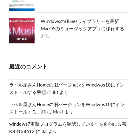
WindowsのiTunesライブラリーを最新
MacOSのミュージックアプリに移行する
方法
最近のコメント
ラベル屋さんHomeの旧バージョンをWindwos10にイン
ストールする手順
に
ikt
より
ラベル屋さんHomeの旧バージョンをWindwos10にイン
ストールする手順
に
Maki
より
windows7更新プログラムを確認していますを劇的に改善
KB3138612
に
ikt
より