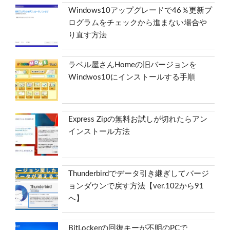
Windows10アップグレードで46％更新プ
ログラムをチェックから進まない場合や
り直す方法
ラベル屋さんHomeの旧バージョンを
Windwos10にインストールする手順
Express Zipの無料お試しが切れたらアン
インストール方法
Thunderbirdでデータ引き継ぎしてバージ
ョンダウンで戻す方法【ver.102から91
へ】
BitLockerの回復キーが不明のPCで