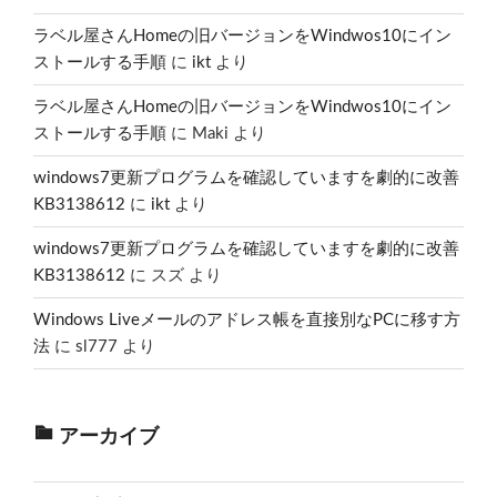
ラベル屋さんHomeの旧バージョンをWindwos10にイン
ストールする手順
に
ikt
より
ラベル屋さんHomeの旧バージョンをWindwos10にイン
ストールする手順
に
Maki
より
windows7更新プログラムを確認していますを劇的に改善
KB3138612
に
ikt
より
windows7更新プログラムを確認していますを劇的に改善
KB3138612
に
スズ
より
Windows Liveメールのアドレス帳を直接別なPCに移す方
法
に
sl777
より
アーカイブ