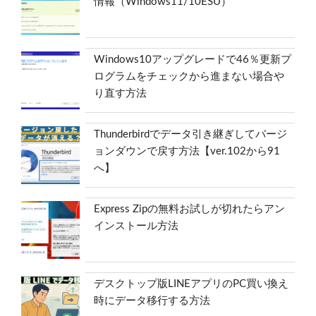
情報（Windows11/10ESU）
Windows10アップグレードで46％更新プ
ログラムをチェックから進まない場合や
り直す方法
Thunderbirdでデータ引き継ぎしてバージ
ョンダウンで戻す方法【ver.102から91
へ】
Express Zipの無料お試しが切れたらアン
インストール方法
デスクトップ版LINEアプリのPC買い換え
時にデータ移行する方法