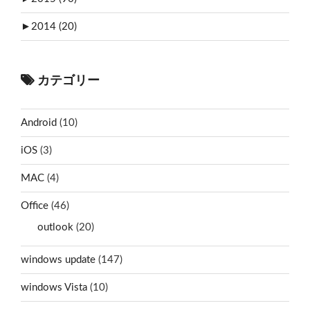
►
2014 (20)
カテゴリー
Android
(10)
iOS
(3)
MAC
(4)
Office
(46)
outlook
(20)
windows update
(147)
windows Vista
(10)