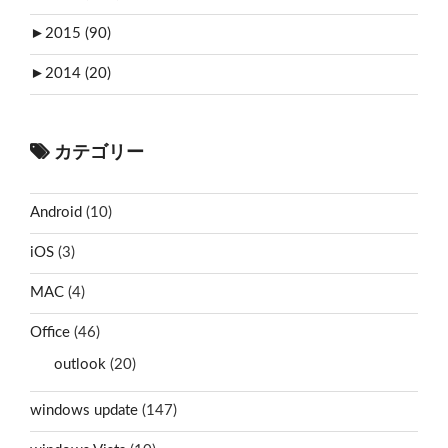
►
2015 (90)
►
2014 (20)
カテゴリー
Android
(10)
iOS
(3)
MAC
(4)
Office
(46)
outlook
(20)
windows update
(147)