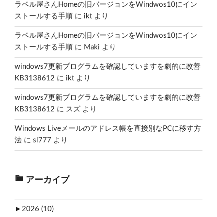
ラベル屋さんHomeの旧バージョンをWindwos10にイン
ストールする手順
に
ikt
より
ラベル屋さんHomeの旧バージョンをWindwos10にイン
ストールする手順
に
Maki
より
windows7更新プログラムを確認していますを劇的に改善
KB3138612
に
ikt
より
windows7更新プログラムを確認していますを劇的に改善
KB3138612
に
スズ
より
Windows Liveメールのアドレス帳を直接別なPCに移す方
法
に
sl777
より
アーカイブ
►
2026 (10)