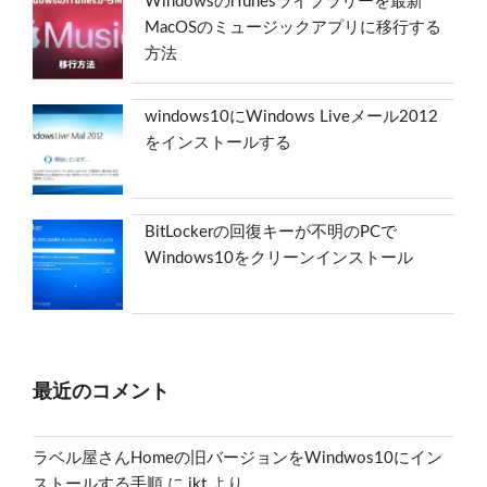
WindowsのiTunesライブラリーを最新
MacOSのミュージックアプリに移行する
方法
windows10にWindows Liveメール2012
をインストールする
BitLockerの回復キーが不明のPCで
Windows10をクリーンインストール
最近のコメント
ラベル屋さんHomeの旧バージョンをWindwos10にイン
ストールする手順
に
ikt
より