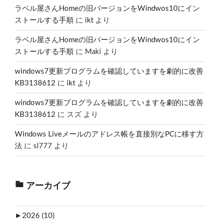
ラベル屋さんHomeの旧バージョンをWindwos10にイン
ストールする手順
に
ikt
より
ラベル屋さんHomeの旧バージョンをWindwos10にイン
ストールする手順
に
Maki
より
windows7更新プログラムを確認していますを劇的に改善
KB3138612
に
ikt
より
windows7更新プログラムを確認していますを劇的に改善
KB3138612
に
スズ
より
Windows Liveメールのアドレス帳を直接別なPCに移す方
法
に
sl777
より
アーカイブ
►
2026 (10)