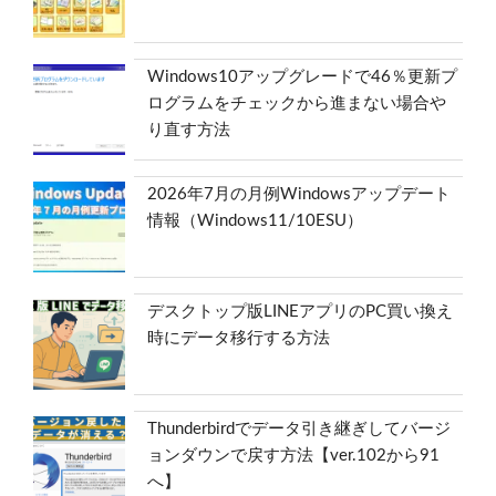
Windows10アップグレードで46％更新プ
ログラムをチェックから進まない場合や
り直す方法
2026年7月の月例Windowsアップデート
情報（Windows11/10ESU）
デスクトップ版LINEアプリのPC買い換え
時にデータ移行する方法
Thunderbirdでデータ引き継ぎしてバージ
ョンダウンで戻す方法【ver.102から91
へ】