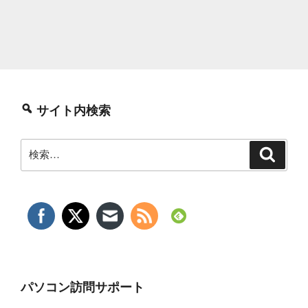
サイト内検索
検
検
索
索:
パソコン訪問サポート