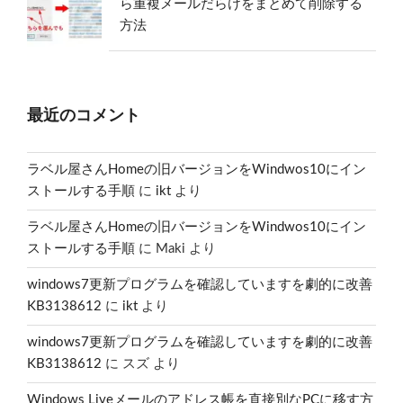
ら重複メールだらけをまとめて削除する
方法
最近のコメント
ラベル屋さんHomeの旧バージョンをWindwos10にイン
ストールする手順
に
ikt
より
ラベル屋さんHomeの旧バージョンをWindwos10にイン
ストールする手順
に
Maki
より
windows7更新プログラムを確認していますを劇的に改善
KB3138612
に
ikt
より
windows7更新プログラムを確認していますを劇的に改善
KB3138612
に
スズ
より
Windows Liveメールのアドレス帳を直接別なPCに移す方