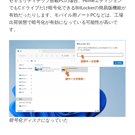
セキュリティチップ搭載PCの場合、Homeエディション
でもCドライブだけ暗号化できるBitLockerの簡易版機能が
有効だったりします。モバイル用ノートPCなどは、工場
出荷状態で暗号化が有効になっている可能性が高いで
す。
暗号化ディスクになっていた