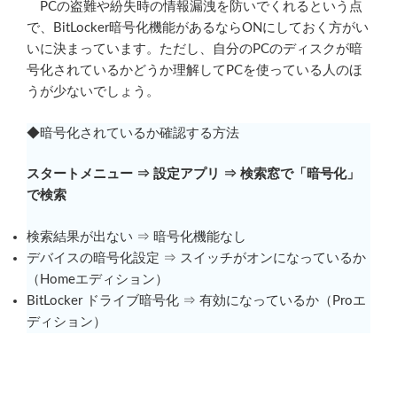
PCの盗難や紛失時の情報漏洩を防いでくれるという点
で、BitLocker暗号化機能があるならONにしておく方がい
いに決まっています。ただし、自分のPCのディスクが暗
号化されているかどうか理解してPCを使っている人のほ
うが少ないでしょう。
◆暗号化されているか確認する方法
スタートメニュー ⇒ 設定アプリ ⇒ 検索窓で「暗号化」
で検索
検索結果が出ない ⇒ 暗号化機能なし
デバイスの暗号化設定 ⇒ スイッチがオンになっているか
（Homeエディション）
BitLocker ドライブ暗号化 ⇒ 有効になっているか（Proエ
ディション）