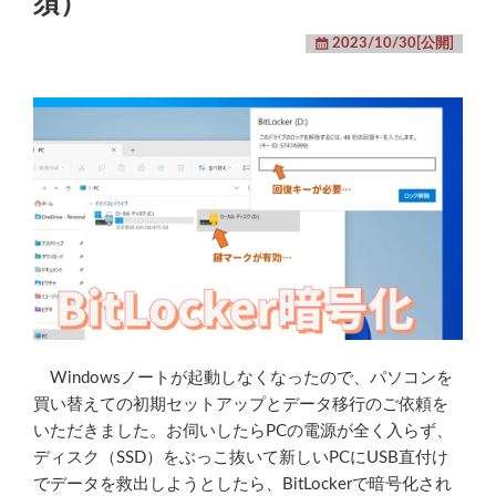
須）
2023/10/30[公開]
Windowsノートが起動しなくなったので、パソコンを
買い替えての初期セットアップとデータ移行のご依頼を
いただきました。お伺いしたらPCの電源が全く入らず、
ディスク（SSD）をぶっこ抜いて新しいPCにUSB直付け
でデータを救出しようとしたら、BitLockerで暗号化され