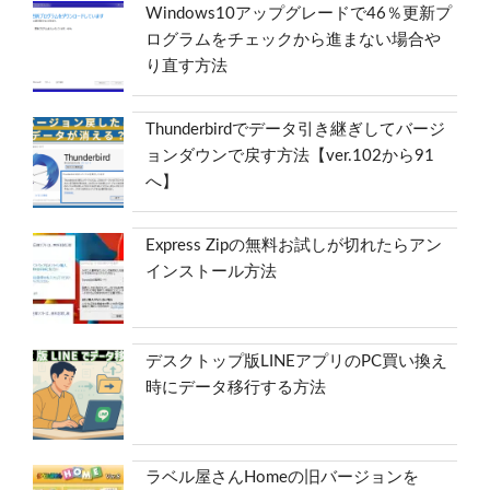
Windows10アップグレードで46％更新プ
ログラムをチェックから進まない場合や
り直す方法
Thunderbirdでデータ引き継ぎしてバージ
ョンダウンで戻す方法【ver.102から91
へ】
Express Zipの無料お試しが切れたらアン
インストール方法
デスクトップ版LINEアプリのPC買い換え
時にデータ移行する方法
ラベル屋さんHomeの旧バージョンを