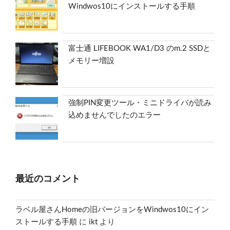
Windwos10にインストールする手順
富士通 LIFEBOOK WA1/D3 のm.2 SSDと
メモリー増設
強制PIN変更ツール・ミニドライバが読み
込めませんでしたのエラー
最近のコメント
ラベル屋さんHomeの旧バージョンをWindwos10にイン
ストールする手順
に
ikt
より