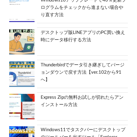
Windows10アップグレードで46％更新プ
ログラムをチェックから進まない場合や
り直す方法
デスクトップ版LINEアプリのPC買い換え
時にデータ移行する方法
Thunderbirdでデータ引き継ぎしてバージ
ョンダウンで戻す方法【ver.102から91
へ】
Express Zipの無料お試しが切れたらアン
インストール方法
Windows11でタスクバーにデスクトップ