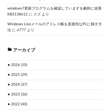
windows7更新プログラムを確認していますを劇的に改善
KB3138612
に
スズ
より
Windows Liveメールのアドレス帳を直接別なPCに移す方
法
に
sl777
より
アーカイブ
►
2026 (10)
►
2025 (29)
►
2024 (37)
►
2023 (36)
►
2022 (40)