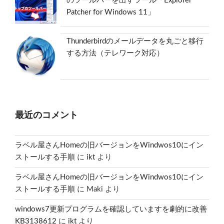
のツールバーを出すツール「Explorer
Patcher for Windows 11」
Thunderbirdのメールデータを丸ごと移行
する方法（テレワーク対応）
最近のコメント
ラベル屋さんHomeの旧バージョンをWindwos10にイン
ストールする手順
に
ikt
より
ラベル屋さんHomeの旧バージョンをWindwos10にイン
ストールする手順
に
Maki
より
windows7更新プログラムを確認していますを劇的に改善
KB3138612
に
ikt
より