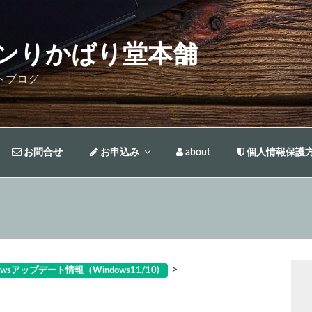
ンりかばり堂本舗
トブログ
お問合せ
お申込み
about
個人情報保護
>
owsアップデート情報（Windows11/10)