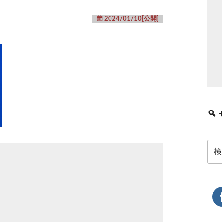
2024/01/10[公開]
検
索: