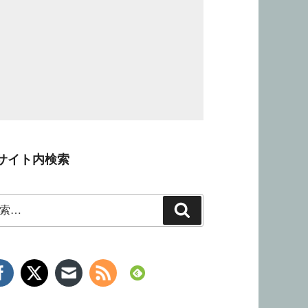
サイト内検索
検
索