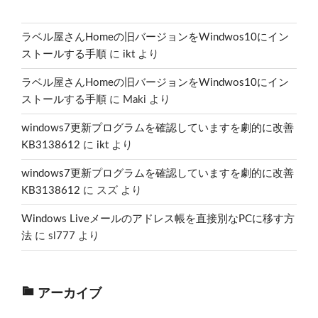
ラベル屋さんHomeの旧バージョンをWindwos10にイン
ストールする手順
に
ikt
より
ラベル屋さんHomeの旧バージョンをWindwos10にイン
ストールする手順
に
Maki
より
windows7更新プログラムを確認していますを劇的に改善
KB3138612
に
ikt
より
windows7更新プログラムを確認していますを劇的に改善
KB3138612
に
スズ
より
Windows Liveメールのアドレス帳を直接別なPCに移す方
法
に
sl777
より
アーカイブ