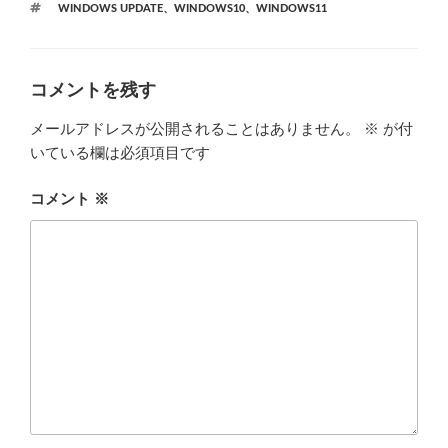
タ
WINDOWS UPDATE
、
WINDOWS10
、
WINDOWS11
ゴ
グ
リ
ー
コメントを残す
メールアドレスが公開されることはありません。
※
が付
いている欄は必須項目です
コメント
※