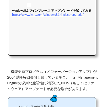
windows8.1でインプレース アップグレードを試してみる
https://www.ikt-s.com/windows81-inplace-upgrade/
機能更新プログラム（メジャーバージョンアップ）が
2004以降毎回失敗し続けている場合、Intel Management
Engineの深刻な脆弱性に対応したBIOS（もしくはファー
ムウェア）アップデートが必要な場合があります。