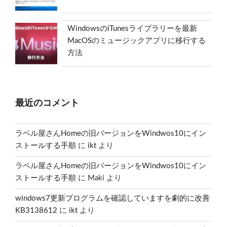
WindowsのiTunesライブラリーを最新
MacOSのミュージックアプリに移行する
方法
最近のコメント
ラベル屋さんHomeの旧バージョンをWindwos10にイン
ストールする手順
に
ikt
より
ラベル屋さんHomeの旧バージョンをWindwos10にイン
ストールする手順
に
Maki
より
windows7更新プログラムを確認していますを劇的に改善
KB3138612
に
ikt
より