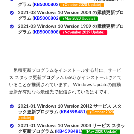
グラム (
KB5000802
)
（October 2020 Update）
2021-03 Windows 10 Version 2004 の累積更新プロ
グラム (
KB5000802
)
（
May 2020 Update
）
2021-03 Windows 10 Version 1909 の累積更新プロ
グラム (
KB5000808
)
（
November
2019 Update）
累積更新プログラムをインストールする前に、サービ
ス スタック更新プログラム (SSU) がインストールされて
いることが推奨されています。 Windows Updateの自動
更新が有効なら最優先で配信されているはずです。
2021-01 Windows 10 Version 20H2 サービス スタ
ック更新プログラム (
KB4598481
)
（October 2020
Update）
2021-01 Windows 10 Version 2004 サービス スタッ
ク更新プログラム (
KB4598481
)
（
May 2020 Update
）