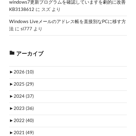
windows7更新プログラムを確認していますを劇的に改善
KB3138612
に
スズ
より
Windows Liveメールのアドレス帳を直接別なPCに移す方
法
に
sl777
より
アーカイブ
►
2026 (10)
►
2025 (29)
►
2024 (37)
►
2023 (36)
►
2022 (40)
►
2021 (49)