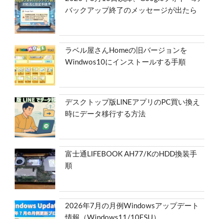
バックアップ終了のメッセージが出たら
ラベル屋さんHomeの旧バージョンを
Windwos10にインストールする手順
デスクトップ版LINEアプリのPC買い換え
時にデータ移行する方法
富士通LIFEBOOK AH77/KのHDD換装手
順
2026年7月の月例Windowsアップデート
情報（Windows11/10ESU）