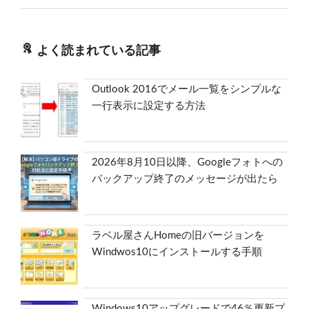
よく読まれている記事
Outlook 2016でメール一覧をシンプルな
一行表示に設定する方法
2026年8月10日以降、Googleフォトへの
バックアップ終了のメッセージが出たら
ラベル屋さんHomeの旧バージョンを
Windwos10にインストールする手順
Windows10アップグレードで46％更新プ