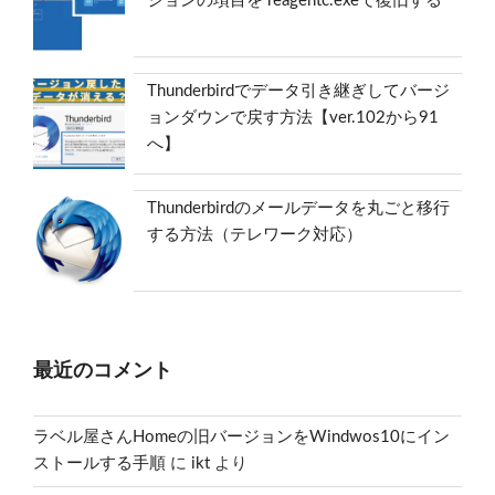
ションの項目を reagentc.exeで復旧する
Thunderbirdでデータ引き継ぎしてバージ
ョンダウンで戻す方法【ver.102から91
へ】
Thunderbirdのメールデータを丸ごと移行
する方法（テレワーク対応）
最近のコメント
ラベル屋さんHomeの旧バージョンをWindwos10にイン
ストールする手順
に
ikt
より