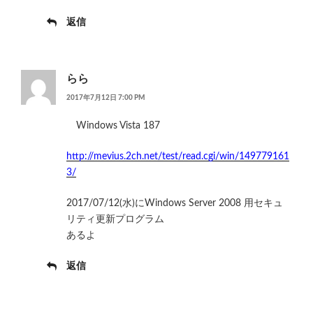
返信
らら
2017年7月12日 7:00 PM
Windows Vista 187
http://mevius.2ch.net/test/read.cgi/win/149779161
3/
2017/07/12(水)にWindows Server 2008 用セキュ
リティ更新プログラム
あるよ
返信