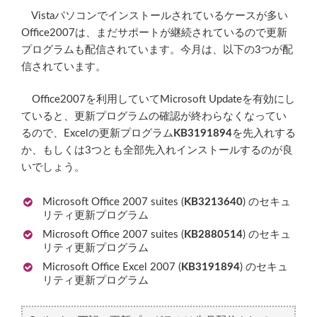
Vistaパソコンでインストールされているケースが多い
Office2007は、まだサポートが継続されているので更新
プログラムも配信されています。今月は、以下の3つが配
信されています。
Office2007を利用していてMicrosoft Updateを有効にし
ていると、更新プログラムの確認が終わらなくなってい
るので、Excelの更新プログラム
KB3191894
を先入れする
か、もしくは3つとも全部先入れインストールするのが良
いでしょう。
Microsoft Office 2007 suites (
KB3213640
) のセキュ
リティ更新プログラム
Microsoft Office 2007 suites (
KB2880514
) のセキュ
リティ更新プログラム
Microsoft Office Excel 2007 (
KB3191894
) のセキュ
リティ更新プログラム