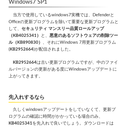
Windows7 SP1
当方で使用しているwindows7実機では、Defenderと
Officeの更新プログラムを除いて重要な更新プログラムと
して、
セキュリティ マンスリー品質ロールアップ
（KB4025341）
と、
悪意のあるソフトウェアの削除ツー
ル（KB890830）
、それにWindows 7用更新プログラム
(
KB2952664
)が配信されました。
KB2952664
は古い更新プログラムですが、中のファイ
ルバージョンの更新がある度にWindowsアップデートに
上がってきます。
先入れするなら
久しくwindowsアップデートをしていなくて、更新プ
ログラムの確認に時間がかかっている場合のみ、
KB4025341
を先入れで良いでしょう。ダウンロードは