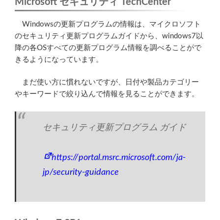
Microsoft セキュリティ TechCenter
Windowsの更新プログラムの情報は、マイクロソフト
のセキュリティ更新プログラムガイドから、windows7以
降の各OSすべての更新プログラム情報を調べることがで
きるようになっています。
まだ使い方に慣れないですが、日付や製品カテゴリー
やキーワードで絞り込んで情報を見ることができます。
セキュリティ更新プログラム ガイド
https://portal.msrc.microsoft.com/ja-
jp/security-guidance