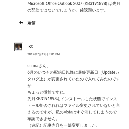
Microsoft Office Outlook 2007 (KB3191898) は先月
の配信ではないでしょうか。確認願います。
返信
ikt
2017年7月12日 5:01 PM
en maさん、
6月のいつもの配信日以降に最終更新日（Updateカ
タログ上）が変更されていたので入れてみたのです
が
ちょっと微妙ですね。
先月KB3191898をインストールした状態でインス
トール拒否されればファイル変更されていないと言
えるのですが、私のVistaはすぐ消してしまうので
確認できません。
（追記）記事内容を一部変更しました。