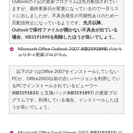
Outlookの下記の更新プログラムは先月配信されてい
ますが、最終更新日が変更になっているので一旦リス
トに出しましたが、不具合発生の可能性ありのため一
旦配信停止になっているようです。
先月以降、
Outlookで添付ファイルが開かない不具合が出ている
場合、KB3191898を削除したほうが良いでしょう。
Microsoft Office Outlook 2007 (
KB3191898
) のセキ
ュリティ更新プログラム
以下の2つはOffice 2007をインストールしていない
PCか、Office2003以前の古いバージョンを利用してい
るPCでインストールされているビューワー
(
KB3191833
) と互換パック(
KB3191897
) の更新プロ
グラムです。利用している場合、インストールしたほ
うが良いでしょう。
Microsoft Office Excel Viewer 2007 (
KB3191833
) の