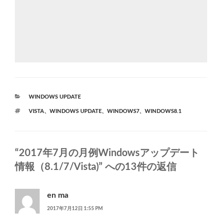
カ
WINDOWS UPDATE
テ
タ
VISTA
、
WINDOWS UPDATE
、
WINDOWS7
、
WINDOWS8.1
ゴ
グ
リ
ー
“2017年7月の月例Windowsアップデート
情報（8.1/7/Vista)” への13件の返信
en ma
2017年7月12日 1:55 PM