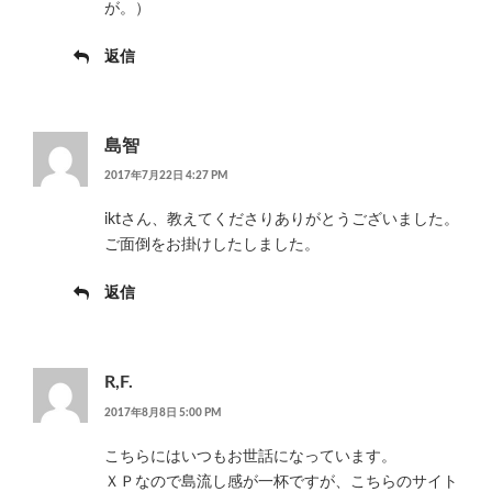
が。）
返信
島智
2017年7月22日 4:27 PM
iktさん、教えてくださりありがとうございました。
ご面倒をお掛けしたしました。
返信
R,F.
2017年8月8日 5:00 PM
こちらにはいつもお世話になっています。
ＸＰなので島流し感が一杯ですが、こちらのサイト