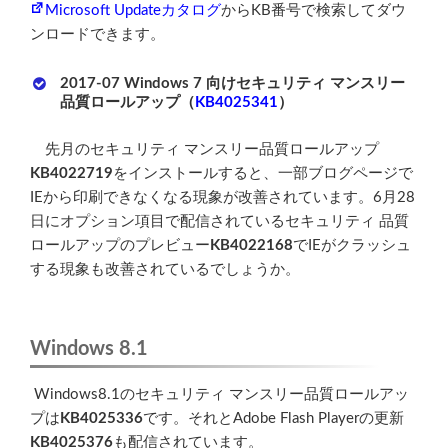
Microsoft Updateカタログ
からKB番号で検索してダウ
ンロードできます。
2017-07 Windows 7 向けセキュリティ マンスリー
品質ロールアップ（
KB4025341
）
先月のセキュリティ マンスリー品質ロールアップ
KB4022719
をインストールすると、一部ブログページで
IEから印刷できなくなる現象が改善されています。6月28
日にオプション項目で配信されているセキュリティ 品質
ロールアップのプレビュー
KB4022168
でIEがクラッシュ
する現象も改善されているでしょうか。
Windows 8.1
Windows8.1のセキュリティ マンスリー品質ロールアッ
プは
KB4025336
です。それとAdobe Flash Playerの更新
KB4025376
も配信されています。