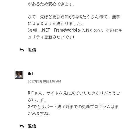
があるため安心できます。
さて、先ほど更新通知が(結構たくさん)来て、無事
にＵｐＤａｔｅ終わりました。
(今朝、.NET FrameWork4を入れたので、そのセキ
ュリティ更新みたいです)
返信
ikt
2017年8月10日 1:07 AM
R,F.さん、サイトを見に来ていただきありがとうご
ざいます。
XPでもサポート終了時までの更新プログラムはま
だ来ますね。
返信