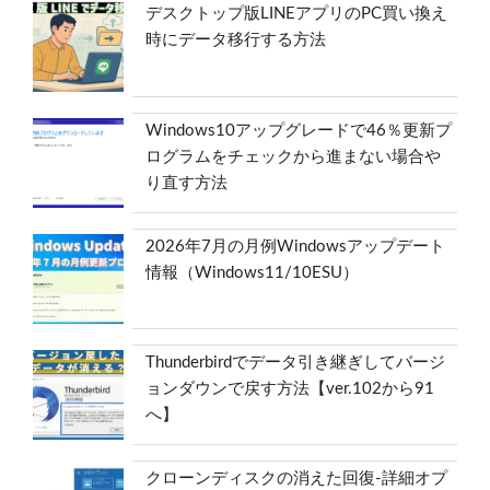
デスクトップ版LINEアプリのPC買い換え
時にデータ移行する方法
Windows10アップグレードで46％更新プ
ログラムをチェックから進まない場合や
り直す方法
2026年7月の月例Windowsアップデート
情報（Windows11/10ESU）
Thunderbirdでデータ引き継ぎしてバージ
ョンダウンで戻す方法【ver.102から91
へ】
クローンディスクの消えた回復-詳細オプ