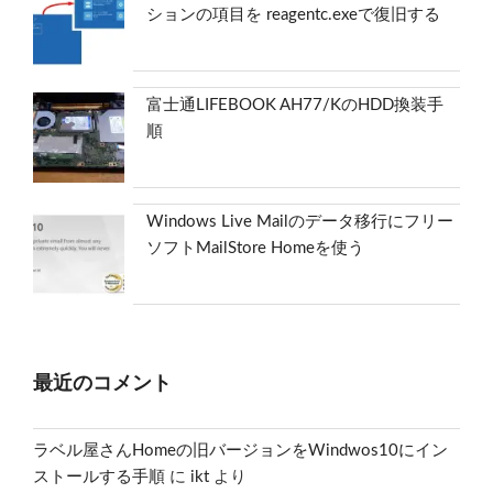
ションの項目を reagentc.exeで復旧する
富士通LIFEBOOK AH77/KのHDD換装手
順
Windows Live Mailのデータ移行にフリー
ソフトMailStore Homeを使う
最近のコメント
ラベル屋さんHomeの旧バージョンをWindwos10にイン
ストールする手順
に
ikt
より