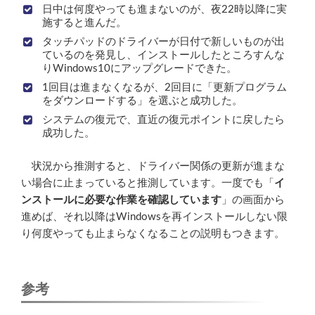
日中は何度やっても進まないのが、夜22時以降に実
施すると進んだ。
タッチパッドのドライバーが日付で新しいものが出
ているのを発見し、インストールしたところすんな
りWindows10にアップグレードできた。
1回目は進まなくなるが、2回目に「更新プログラム
をダウンロードする」を選ぶと成功した。
システムの復元で、直近の復元ポイントに戻したら
成功した。
状況から推測すると、ドライバー関係の更新が進まな
い場合に止まっていると推測しています。一度でも「
イ
ンストールに必要な作業を確認しています
」の画面から
進めば、それ以降はWindowsを再インストールしない限
り何度やっても止まらなくなることの説明もつきます。
参考