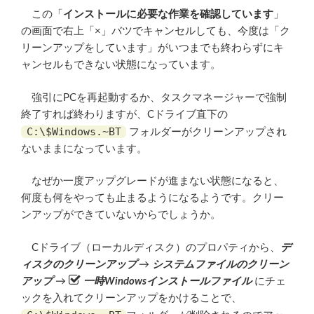
この「
インストールに必要な作業を確認しています
」
の画面で右上「×」バツでキャンセルしても、今度は「ク
リーンアップをしています」がいつまでも終わらずにキ
ャンセルもできない状態になっています。
強引にPCを再起動するか、タスクマネージャーで強制
終了すれば終わりますが、Cドライブ直下の
C:\$Windows.~BT
フォルダーがクリーンアップされ
ないままになっています。
なぜか一度アップグレードが進まない状態になると、
何度も何をやっても止まるようになるようです。クリー
ンアップができていないからでしょうか。
Cドライブ（ローカルディスク）のプロパティから、
デ
ィスクのクリーンアップ
→
システムファイルのクリーン
アップ
→
一時Windowsインストールファイル
にチェ
ックを入れてクリーンアップをかけることで、