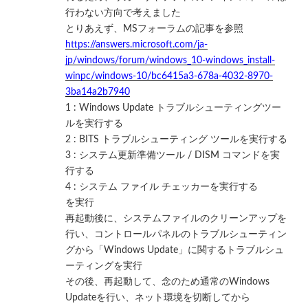
行わない方向で考えました
とりあえず、MSフォーラムの記事を参照
https://answers.microsoft.com/ja-
jp/windows/forum/windows_10-windows_install-
winpc/windows-10/bc6415a3-678a-4032-8970-
3ba14a2b7940
1 : Windows Update トラブルシューティングツー
ルを実行する
2 : BITS トラブルシューティング ツールを実行する
3 : システム更新準備ツール / DISM コマンドを実
行する
4 : システム ファイル チェッカーを実行する
を実行
再起動後に、システムファイルのクリーンアップを
行い、コントロールパネルのトラブルシューティン
グから「Windows Update」に関するトラブルシュ
ーティングを実行
その後、再起動して、念のため通常のWindows
Updateを行い、ネット環境を切断してから