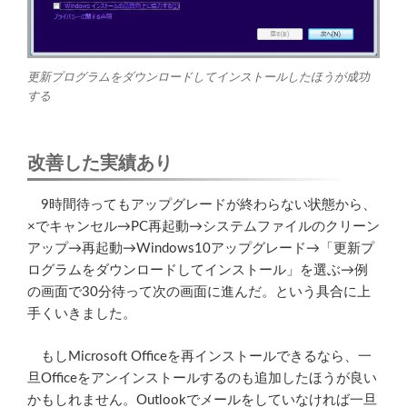
更新プログラムをダウンロードしてインストールしたほうが成功
する
改善した実績あり
9時間待ってもアップグレードが終わらない状態から、
×でキャンセル→PC再起動→システムファイルのクリーン
アップ→再起動→Windows10アップグレード→「更新プ
ログラムをダウンロードしてインストール」を選ぶ→例
の画面で30分待って次の画面に進んだ。という具合に上
手くいきました。
もしMicrosoft Officeを再インストールできるなら、一
旦Officeをアンインストールするのも追加したほうが良い
かもしれません。Outlookでメールをしていなければ一旦