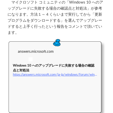
マイクロソフト コミュニティの「Windows 10 へのア
ップグレードに失敗する場合の確認点と対処法」が参考
になります。方法１～４くらいまで実行してから「更新
プログラムをダウンロードする」を選んでアップグレー
ドすると上手く行ったという報告をコメントで頂いてい
ます。
answers.microsoft.com
Windows 10 へのアップグレードに失敗する場合の確認
点と対処法
https://answers.microsoft.com/ja-jp/windows/forum/windows_10-windows_install-winpc/windows-10/bc6415a3-678a-4032-8970-3ba14a2b7940