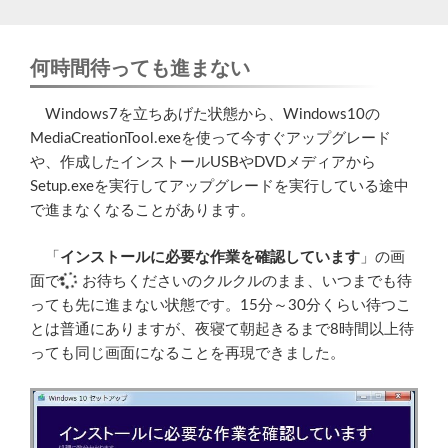
何時間待っても進まない
Windows7を立ちあげた状態から、Windows10の
MediaCreationTool.exeを使って今すぐアップグレード
や、作成したインストールUSBやDVDメディアから
Setup.exeを実行してアップグレードを実行している途中
で進まなくなることがあります。
「
インストールに必要な作業を確認しています
」の画
面で
お待ちくださいのクルクルのまま、いつまでも待
っても先に進まない状態です。15分～30分くらい待つこ
とは普通にありますが、夜寝て朝起きるまで8時間以上待
っても同じ画面になることを再現できました。