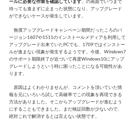
ールに必要な作業を確認しています
」の画面でいつまで
待っても進まずに止まった状態になり、アップグレード
ができないケースが発生しています。
無償アップグレードキャンペーン期間だったころのバ
ージョン1607や1511のインストールメディアを利用して
アップグレード出来ていたPCでも、1709ではインストー
ルが進まない現象が発生するようです。今後、Windows7
のサポート期限終了が近づいて再度Windows10にアップ
グレードしようという時に困ったことになる可能性があ
ります。
原因はよくわかりませんが、コメントを頂いていた情
報を元にいろいろ試して高確率でこの現象を再現できる
方法がありました。そこからアップグレードが進むよう
にすることもできました。まだ検証回数が少ないので、
絶対これで解消するとは言えない状態です。