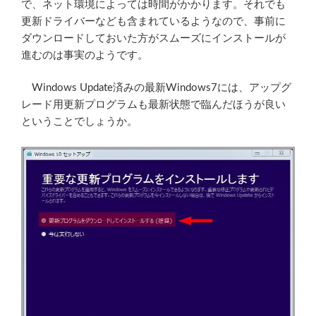
で、ネット環境によっては時間がかかります。それでも
更新ドライバーなども含まれているようなので、事前に
ダウンロードしておいた方がスムーズにインストールが
進むのは事実のようです。
Windows Update済みの最新Windows7には、アップグ
レード用更新プログラムも最新状態で臨んだほうが良い
ということでしょうか。