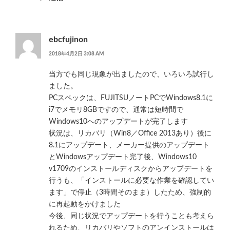
ebcfujinon
2018年4月2日 3:08 AM
当方でも同じ現象が出ましたので、いろいろ試行し
ました。
PCスペックは、FUJITSUノートPCでWindows8.1に
i7でメモリ8GBですので、通常は短時間で
Windows10へのアップデートが完了します
状況は、リカバリ（Win8／Office 2013あり）後に
8.1にアップデート、メーカー提供のアップデート
とWindowsアップデート完了後、Windows10
v1709のインストールディスクからアップデートを
行うも、「インストールに必要な作業を確認してい
ます」で停止（3時間そのまま）したため、強制的
に再起動をかけました
今後、同じ状況でアップデートを行うことも考えら
れるため、リカバリやソフトのアンインストールは