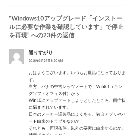
リ
ー
“Windows10アップグレード「インストー
ルに必要な作業を確認しています」で停止
を再現” への23件の返信
通りすがり
2018年3月29日 8:20 AM
おはようございます。いつもお世話になっておりま
す。
当方、パナの中古レッツノートで、Win8.1（キン
グソフトオフィス付）から
Win10にアップデートしようとしたところ、同症状
に悩まされています。
日本のメーカー謹製品によくある、独自アプリやハ
ード由来のトラブルなのか、
それとも「再現条件」以外の要素に由来するのか、