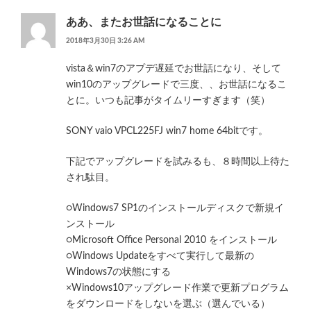
ああ、またお世話になることに
2018年3月30日 3:26 AM
vista＆win7のアプデ遅延でお世話になり、そして
win10のアップグレードで三度、、お世話になるこ
とに。いつも記事がタイムリーすぎます（笑）
SONY vaio VPCL225FJ win7 home 64bitです。
下記でアップグレードを試みるも、８時間以上待た
され駄目。
○Windows7 SP1のインストールディスクで新規イ
ンストール
○Microsoft Office Personal 2010 をインストール
○Windows Updateをすべて実行して最新の
Windows7の状態にする
×Windows10アップグレード作業で更新プログラム
をダウンロードをしないを選ぶ（選んでいる）