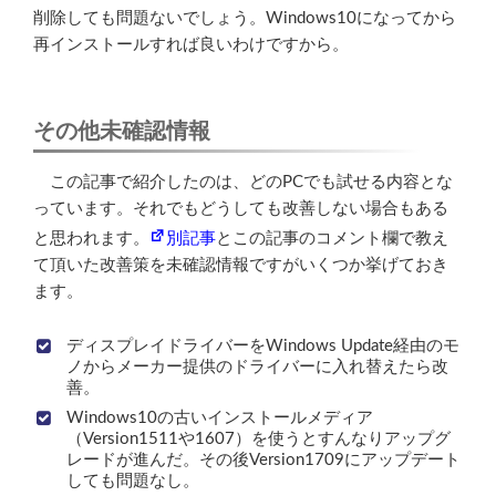
削除しても問題ないでしょう。Windows10になってから
再インストールすれば良いわけですから。
その他未確認情報
この記事で紹介したのは、どのPCでも試せる内容とな
っています。それでもどうしても改善しない場合もある
と思われます。
別記事
とこの記事のコメント欄で教え
て頂いた改善策を未確認情報ですがいくつか挙げておき
ます。
ディスプレイドライバーをWindows Update経由のモ
ノからメーカー提供のドライバーに入れ替えたら改
善。
Windows10の古いインストールメディア
（Version1511や1607）を使うとすんなりアップグ
レードが進んだ。その後Version1709にアップデート
しても問題なし。