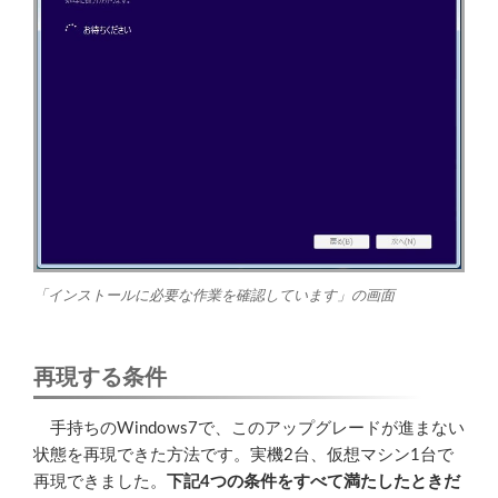
「インストールに必要な作業を確認しています」の画面
再現する条件
手持ちのWindows7で、このアップグレードが進まない
状態を再現できた方法です。実機2台、仮想マシン1台で
再現できました。
下記4つの条件をすべて満たしたときだ