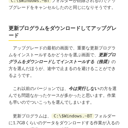
C:\$Windows.~BT
フォルダーが削除されるのでアッ
プグレードをキャンセルしたのと同じになりそうです。
更新プログラムをダウンロードしてアップグレ
ード
アップグレードの最初の画面で、重要な更新プログラ
ムをインストールするかどうかを選ぶ画面で、
更新プロ
グラムをダウンロードしてインストールする（推奨）
の
方を選んだほうが、途中で止まるのを避けることができ
るようです。
これ以前のバージョンでは、
今は実行しない
の方を選
んでも問題なかったケースが多かったと思います。作業
も早いのでついこっちを選んでしまいます。
C:\$Windows.~BT
更新プログラムは、
フォルダー
に1.7GBくらいのデータをダウンロードする作業が入るの