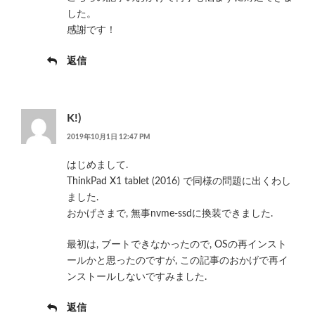
した。
感謝です！
返信
K!)
2019年10月1日 12:47 PM
はじめまして.
ThinkPad X1 tablet (2016) で同様の問題に出くわし
ました.
おかげさまで, 無事nvme-ssdに換装できました.
最初は, ブートできなかったので, OSの再インスト
ールかと思ったのですが, この記事のおかげで再イ
ンストールしないですみました.
返信