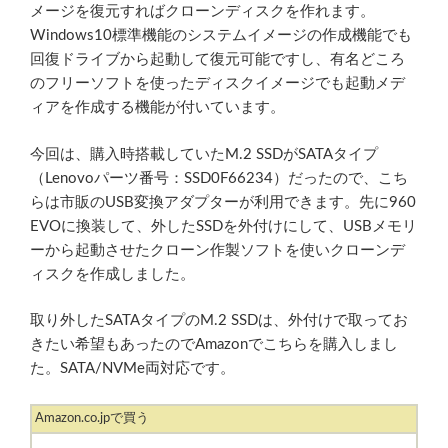
メージを復元すればクローンディスクを作れます。
Windows10標準機能のシステムイメージの作成機能でも
回復ドライブから起動して復元可能ですし、有名どころ
のフリーソフトを使ったディスクイメージでも起動メデ
ィアを作成する機能が付いています。
今回は、購入時搭載していたM.2 SSDがSATAタイプ
（Lenovoパーツ番号：SSD0F66234）だったので、こち
らは市販のUSB変換アダプターが利用できます。先に960
EVOに換装して、外したSSDを外付けにして、USBメモリ
ーから起動させたクローン作製ソフトを使いクローンデ
ィスクを作成しました。
取り外したSATAタイプのM.2 SSDは、外付けで取ってお
きたい希望もあったのでAmazonでこちらを購入しまし
た。SATA/NVMe両対応です。
Amazon.co.jpで買う