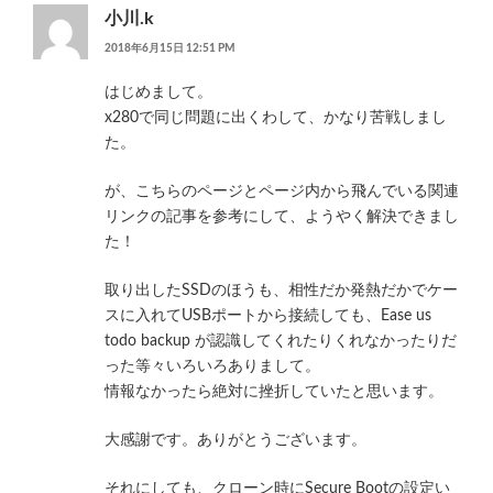
小川.k
2018年6月15日 12:51 PM
はじめまして。
x280で同じ問題に出くわして、かなり苦戦しまし
た。
が、こちらのページとページ内から飛んでいる関連
リンクの記事を参考にして、ようやく解決できまし
た！
取り出したSSDのほうも、相性だか発熱だかでケー
スに入れてUSBポートから接続しても、Ease us
todo backup が認識してくれたりくれなかったりだ
った等々いろいろありまして。
情報なかったら絶対に挫折していたと思います。
大感謝です。ありがとうございます。
それにしても、クローン時にSecure Bootの設定い