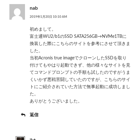
nab
2019年1月20日 10:10 AM
初めまして。
富士通WU2/b1のSSD SATA256GB→NVMe1TBに
換装した際にこちらのサイトを参考にさせて頂きま
した。
当初Acronis true imageでクローンしたSSDを取り
付けてもやはり起動できず、他の様々なサイトを見
てコマンドプロンプトの手順も試したのですがうま
くいかず悪戦苦闘していたのですが、こちらのサイ
トにご紹介されていた方法で無事起動に成功しまし
た。
ありがとうございました。
返信