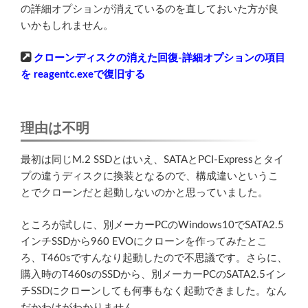
の詳細オプションが消えているのを直しておいた方が良
いかもしれません。
クローンディスクの消えた回復-詳細オプションの項目
を reagentc.exeで復旧する
理由は不明
最初は同じM.2 SSDとはいえ、SATAとPCI-Expressとタイ
プの違うディスクに換装となるので、構成違いというこ
とでクローンだと起動しないのかと思っていました。
ところが試しに、別メーカーPCのWindows10でSATA2.5
インチSSDから960 EVOにクローンを作ってみたとこ
ろ、T460sですんなり起動したので不思議です。さらに、
購入時のT460sのSSDから、別メーカーPCのSATA2.5イン
チSSDにクローンしても何事もなく起動できました。なん
だかわけがわかりません。