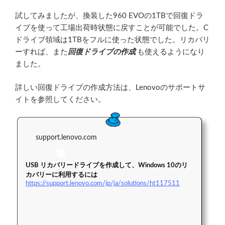
試してみましたが、換装した960 EVOの1TBで回復ドラ
イブを使って工場出荷時状態に戻すことが可能でした。C
ドライブ領域は1TBをフルに使った状態でした。リカバリ
ーすれば、また
回復ドライブの作成
も使えるようになり
ました。
詳しい回復ドライブの作成方法は、Lenovoのサポートサ
イトを参照してください。
support.lenovo.com
USB リカバリードライブを作成して、Windows 10のリ
カバリーに利用するには
https://support.lenovo.com/jp/ja/solutions/ht117511