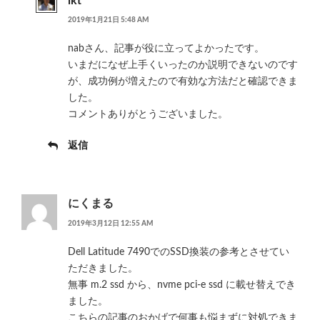
ikt
2019年1月21日 5:48 AM
nabさん、記事が役に立ってよかったです。
いまだになぜ上手くいったのか説明できないのです
が、成功例が増えたので有効な方法だと確認できま
した。
コメントありがとうございました。
返信
にくまる
2019年3月12日 12:55 AM
Dell Latitude 7490でのSSD換装の参考とさせてい
ただきました。
無事 m.2 ssd から、nvme pci-e ssd に載せ替えでき
ました。
こちらの記事のおかげで何事も悩まずに対処できま