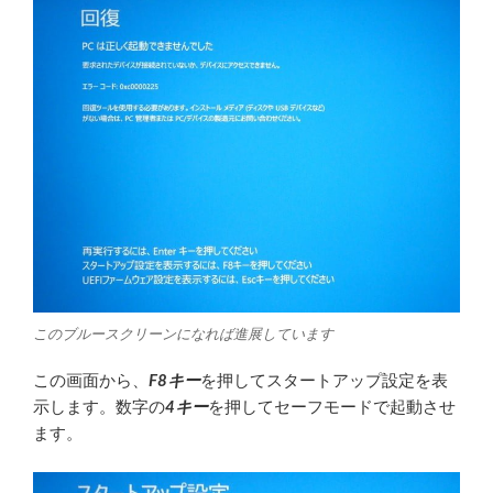
このブルースクリーンになれば進展しています
この画面から、
F8キー
を押してスタートアップ設定を表
示します。数字の
4キー
を押してセーフモードで起動させ
ます。