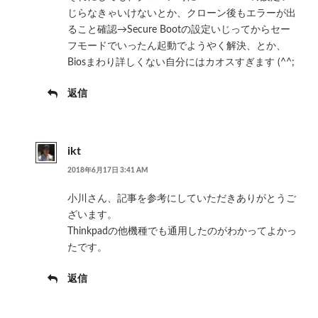
じらなきゃいけないとか、クローン後もエラーが出
ること確認→Secure Bootの設定いじってからセー
フモードでいったん起動でようやく解決、とか、
Biosまわり詳しくない自分にはカオスすぎます (^^;
返信
ikt
2018年6月17日 3:41 AM
小川さん、記事を参考にしていただきありがとうご
ざいます。
Thinkpadの他機種でも通用したのがわかってよかっ
たです。
返信