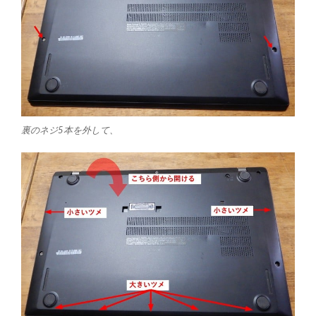
裏のネジ5本を外して、