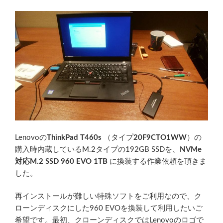
Lenovoの
ThinkPad T460s
（タイプ
20F9CTO1WW
）の
購入時内蔵しているM.2タイプの192GB SSDを、
NVMe
対応M.2 SSD 960 EVO 1TB
に換装する作業依頼を頂きま
した。
再インストールが難しい特殊ソフトをご利用なので、ク
ローンディスクにした960 EVOを換装して利用したいご
希望です。最初、クローンディスクではLenovoのロゴで