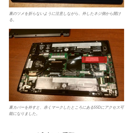
裏のツメを折らないように注意しながら、外したネジ側から開け
る。
裏カバーを外すと、赤くマークしたところにあるSSDにアクセス可
能になりました。