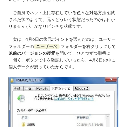
ご自身でネット上に存在している色々な対処方法を試
された後のようで、元々どういう状態だったのかはわか
りませんが、かなりピンチな状態です。
実は、4月6日の復元ポイントを選んだのは、ユーザー
ユーザー名
フォルダーの
フォルダーを右クリックして
以前のバージョンの復元
を開いて、ひとつずつ順番に
「開く」ボタンで中を確認していったら、4月6日の中に
個人データが残っていたからです。