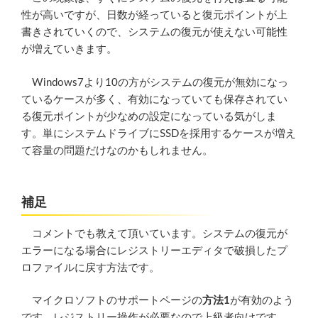
性が高いですが、日数が経っていると復元ポイントが上
書きされていくので、システムの復元が使えない可能性
が増えていきます。
Windows7より10の方がシステムの復元が無効になっ
ているケースが多く、有効になっていても保存されてい
る復元ポイントが少なめの設定になっている気がしま
す。単にシステムドライブにSSDを採用するケースが増え
て容量の問題だけなのかもしれません。
補足
コメントでも教えて頂いています。システムの復元が
エラーになる場合にレジストリーエディタで破損したプ
ロファイルに戻す方法です。
マイクロソフトのサポートページの
方法1
が有効のよう
です。レジストリー操作が必要なので上級者向けです。