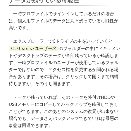
データが残っている可能性
一時プロファイルでサインインしているだけの場合
は、個人用ファイルのデータは丸々残っている可能性が
高いです。
エクスプローラーでCドライブの中を辿っていくと
C:\Users\ユーザー名
のフォルダーの中にドキュメン
トやデスクトップのデータが全部残っているか確認しま
す。一時プロファイルのユーザーが使用しているフォル
ダーではないので、アクセス権を変更するか聞かれる場
合があります。その場合は、クリックして開くまで結構
待ちますが、そのうち開きます。
データが残っていれば、そのデータを外付けHDDや
USBメモリーにコピーしてバックアップを確保しておく
ことができます。このあとのシステムの復元が出来ない
場合でも、データさえバックアップできていれば最悪の
事態は回避できます。