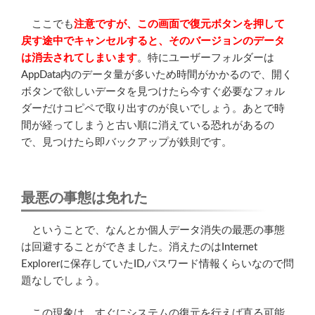
ここでも
注意ですが、この画面で復元ボタンを押して
戻す途中でキャンセルすると、そのバージョンのデータ
は消去されてしまいます
。特にユーザーフォルダーは
AppData内のデータ量が多いため時間がかかるので、開く
ボタンで欲しいデータを見つけたら今すぐ必要なフォル
ダーだけコピペで取り出すのが良いでしょう。あとで時
間が経ってしまうと古い順に消えている恐れがあるの
で、見つけたら即バックアップが鉄則です。
最悪の事態は免れた
ということで、なんとか個人データ消失の最悪の事態
は回避することができました。消えたのはInternet
Explorerに保存していたID,パスワード情報くらいなので問
題なしでしょう。
この現象は、すぐにシステムの復元を行えば直る可能