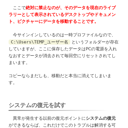
ここで
絶対に禁止なのが、そのデータを現在のライブ
ラリーとして表示されているデスクトップやドキュメン
ト、ピクチャーにデータを移動することです。
今サインインしているのは一時プロファイルなので、
C:\Users\TEMP_ユーザー名
というフォルダーが存在
していますが、ここに保存したデータはPCの電源を入れ
なおすとデータが消去されて毎回空にリセットされてし
まいます。
コピーならまだしも、移動だと本当に消えてしまいま
す。
システムの復元を試す
異常が発生する以前の復元ポイントに
システムの復元
ができるならば、これだけでこのトラブルは解消する可