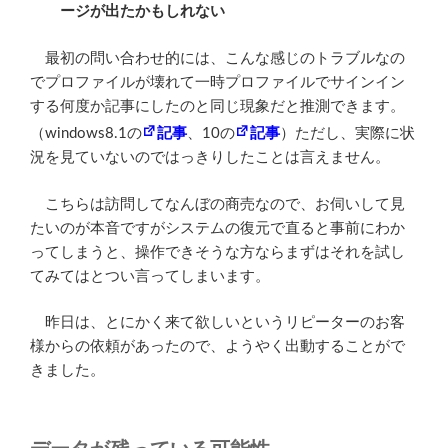
ージが出たかもしれない
最初の問い合わせ的には、こんな感じのトラブルなの
でプロファイルが壊れて一時プロファイルでサインイン
する何度か記事にしたのと同じ現象だと推測できます。
（windows8.1の
記事
、10の
記事
）ただし、実際に状
況を見ていないのではっきりしたことは言えません。
こちらは訪問してなんぼの商売なので、お伺いして見
たいのが本音ですがシステムの復元で直ると事前にわか
ってしまうと、操作できそうな方ならまずはそれを試し
てみてはとつい言ってしまいます。
昨日は、とにかく来て欲しいというリピーターのお客
様からの依頼があったので、ようやく出動することがで
きました。