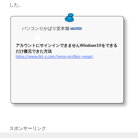
した。
パソコンりかばり堂本舗
3 Shares
アカウントにサインインできませんWindows10をできる
だけ復元できた方法
https://www.ikt-s.com/temp-profiles-repair/
スポンサーリンク