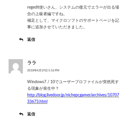
regedit使いさん、システムの復元でエラーが出る場
合の上級者編ですね。
補足として、マイクロソフトのサポートページを記
事に追加させていただきました。
返信
ララ
2018年4月19日 5:16 PM
Windows7 / 10でユーザープロファイルが突然死す
る現象が発生中？
http://blog.livedoor.jp/nichepcgamer/archives/10707
33673.html
返信