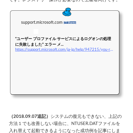
support.microsoft.com
77 Shares
"ユーザー プロファイル サービスによるログオンの処理
に失敗しました" エラー メ...
https://support.microsoft.com/ja-jp/help/947215/you-receive-a-the-user-profile-service-failed-the-logon-error-message
（2018.09.07追記）
システムの復元もできない、上記の
方法１でも改善しない場合に、NTUSER.DATファイルを
入れ替えて起動できるようになった成功例を記事にしま