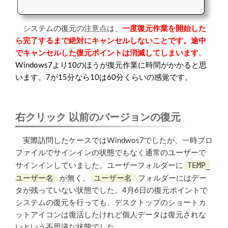
システムの復元の注意点は、
一度復元作業を開始した
ら完了するまで絶対にキャンセルしないことです。途中
でキャンセルした復元ポイントは消滅してしまいます
。
Windows7より10のほうが復元作業に時間がかかると思
います。7が15分なら10は60分くらいの感覚です。
右クリック 以前のバージョンの復元
実際訪問したケースではWindwos7でしたが、一時プロ
ファイルでサインインの状態でもなく通常のユーザーで
TEMP_
サインインしていました。ユーザーフォルダーに
ユーザー名
ユーザー名
が無く、
フォルダーにはデー
タが残っていない状態でした。4月6日の復元ポイントで
システムの復元を行っても、デスクトップのショートカ
ットアイコンは復活したけれど個人データは復元されな
いという不思議な状態でした。