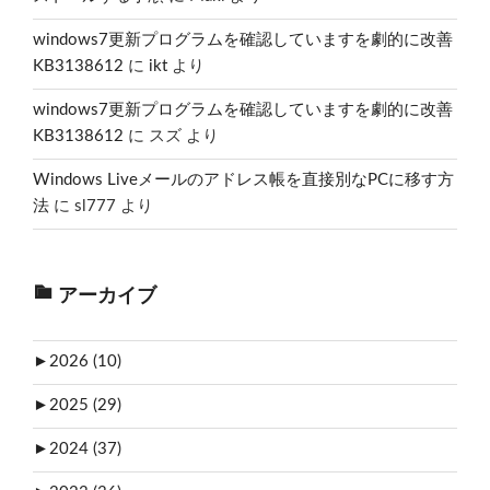
windows7更新プログラムを確認していますを劇的に改善
KB3138612
に
ikt
より
windows7更新プログラムを確認していますを劇的に改善
KB3138612
に
スズ
より
Windows Liveメールのアドレス帳を直接別なPCに移す方
法
に
sl777
より
アーカイブ
►
2026 (10)
►
2025 (29)
►
2024 (37)