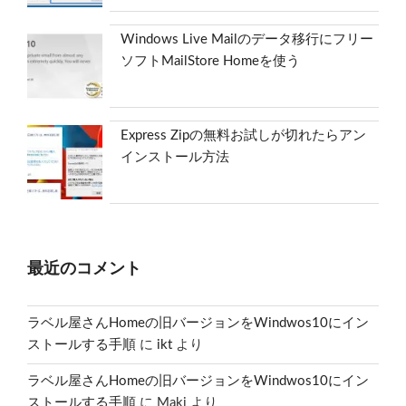
Windows Live Mailのデータ移行にフリー
ソフトMailStore Homeを使う
Express Zipの無料お試しが切れたらアン
インストール方法
最近のコメント
ラベル屋さんHomeの旧バージョンをWindwos10にイン
ストールする手順
に
ikt
より
ラベル屋さんHomeの旧バージョンをWindwos10にイン
ストールする手順
に
Maki
より