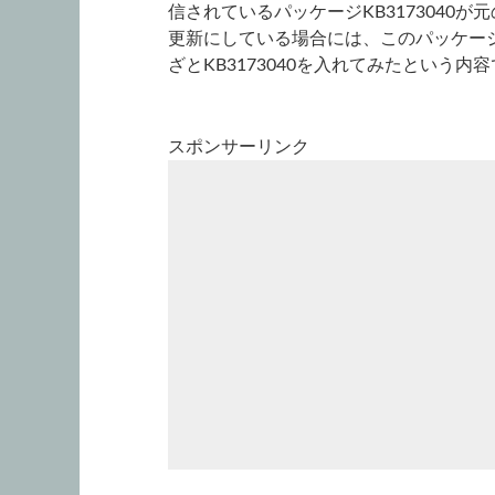
信されているパッケージKB3173040が
更新にしている場合には、このパッケー
ざとKB3173040を入れてみたという内
スポンサーリンク