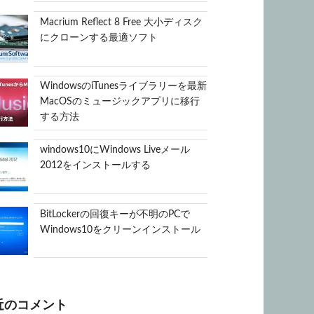
Macrium Reflect 8 Free 大小ディスク
にクローンする最適ソフト
WindowsのiTunesライブラリーを最新
MacOSのミュージックアプリに移行
する方法
windows10にWindows Liveメール
2012をインストールする
BitLockerの回復キーが不明のPCで
Windows10をクリーンインストール
近のコメント