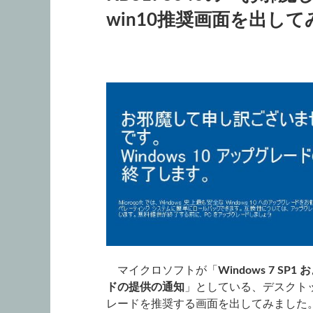
win10推奨画面を出して
マイクロソフトが「
Windows 7 SP
ドの提供の通知
」としている、デスクトッ
レードを推奨する画面を出してみました。