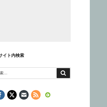
サイト内検索
検
索