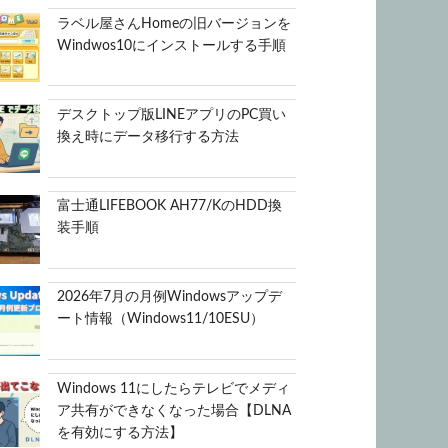
ラベル屋さんHomeの旧バージョンを
Windwos10にインストールする手順
デスクトップ版LINEアプリのPC買い
換え時にデータ移行する方法
富士通LIFEBOOK AH77/KのHDD換
装手順
2026年7月の月例Windowsアップデ
ート情報（Windows11/10ESU）
Windows 11にしたらテレビでメディ
ア共有ができなくなった場合【DLNA
を有効にする方法】