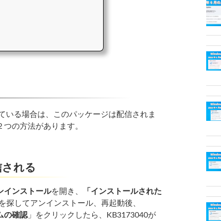
している場合は、このパッケージは配信されま
２つの方法があります。
信される
ンインストール
を開き、
「インストールされた
を探してアンインストール、再起動後、
ムの確認
」をクリックしたら、KB3173040が