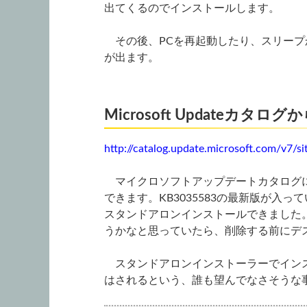
出てくるのでインストールします。
その後、PCを再起動したり、スリープ
が出ます。
Microsoft Updateカタロ
http://catalog.update.microsoft.com/v7/s
マイクロソフトアップデートカタログ
できます。KB3035583の最新版が入
スタンドアロンインストールできました。そ
うかなと思っていたら、削除する前にデ
スタンドアロンインストーラーでインスト
はされるという、誰も望んでなさそうな