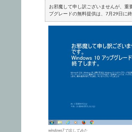
お邪魔して申し訳ございませんが、重要な
プグレードの無料提供は、7月29日に
windows7で出してみた