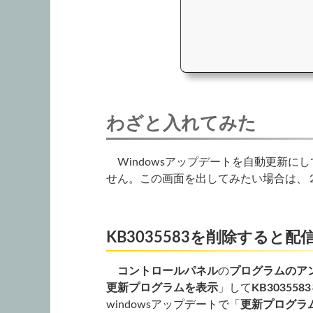
わざと入れてみた
Windowsアップデートを自動更新に
せん。この画面を出してみたい場合は、
KB3035583を削除すると配
コントロールパネル
の
プログラムのア
更新プログラムを表示
」して
KB3035583
windowsアップデートで「
更新プログラ