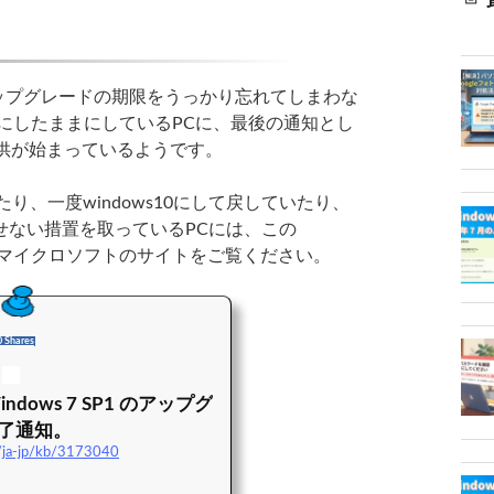
償アップグレードの期限をうっかり忘れてしまわな
表示にしたままにしているPCに、最後の通知とし
で提供が始まっているようです。
り、一度windows10にして戻していたり、
せない措置を取っているPCには、この
くはマイクロソフトのサイトをご覧ください。
0 Shares
indows 7 SP1 のアップグ
了通知。
m/ja-jp/kb/3173040