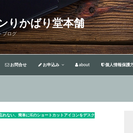
ンりかばり堂本舗
トブログ
お問合せ
お申込み
about
個人情報保護
くと忘れない、簡単にIEのショートカットアイコンをデスク