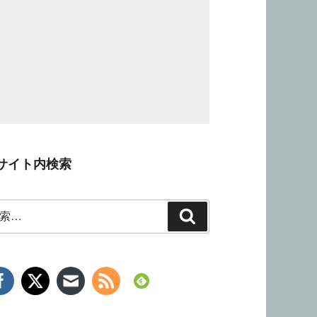
サイト内検索
検
索