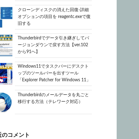
クローンディスクの消えた回復-詳細
オプションの項目を reagentc.exeで復
旧する
Thunderbirdでデータ引き継ぎしてバ
ージョンダウンで戻す方法【ver.102
から91へ】
Windows11でタスクバーにデスクト
ップのツールバーを出すツール
「Explorer Patcher for Windows 11」
Thunderbirdのメールデータを丸ごと
移行する方法（テレワーク対応）
近のコメント