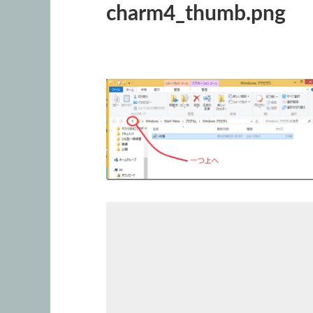
charm4_thumb.png