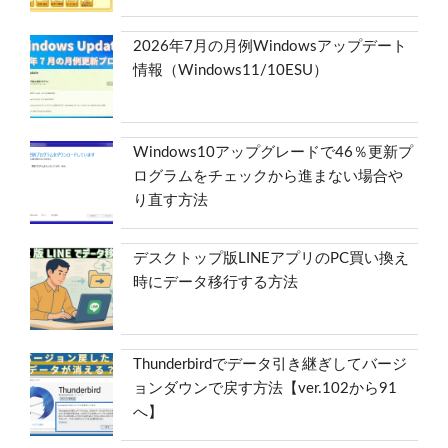
2026年7月の月例Windowsアップデート
情報（Windows11/10ESU）
Windows10アップグレードで46％更新プ
ログラムをチェックから進まない場合や
り直す方法
デスクトップ版LINEアプリのPC買い換え
時にデータ移行する方法
Thunderbirdでデータ引き継ぎしてバージ
ョンダウンで戻す方法【ver.102から91
へ】