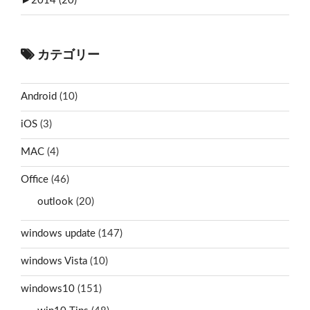
►
2014 (20)
カテゴリー
Android
(10)
iOS
(3)
MAC
(4)
Office
(46)
outlook
(20)
windows update
(147)
windows Vista
(10)
windows10
(151)