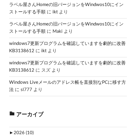
ラベル屋さんHomeの旧バージョンをWindwos10にイン
ストールする手順
に
ikt
より
ラベル屋さんHomeの旧バージョンをWindwos10にイン
ストールする手順
に
Maki
より
windows7更新プログラムを確認していますを劇的に改善
KB3138612
に
ikt
より
windows7更新プログラムを確認していますを劇的に改善
KB3138612
に
スズ
より
Windows Liveメールのアドレス帳を直接別なPCに移す方
法
に
sl777
より
アーカイブ
►
2026 (10)