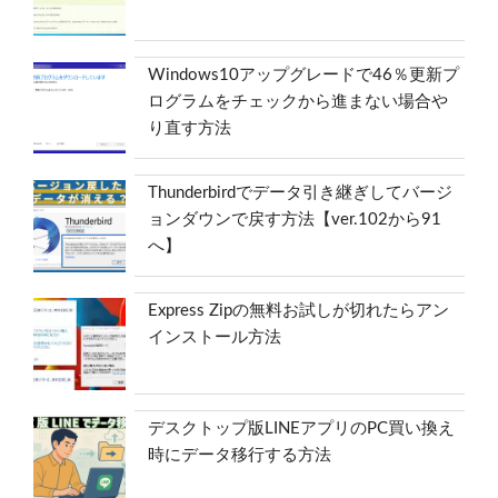
Windows10アップグレードで46％更新プ
ログラムをチェックから進まない場合や
り直す方法
Thunderbirdでデータ引き継ぎしてバージ
ョンダウンで戻す方法【ver.102から91
へ】
Express Zipの無料お試しが切れたらアン
インストール方法
デスクトップ版LINEアプリのPC買い換え
時にデータ移行する方法