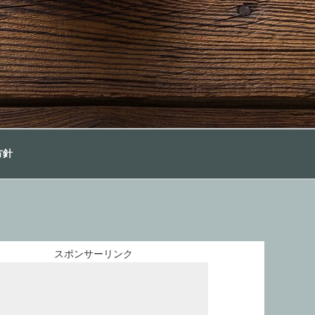
方針
スポンサーリンク