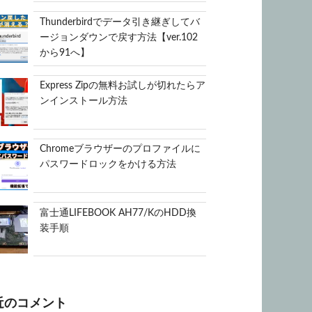
Thunderbirdでデータ引き継ぎしてバ
ージョンダウンで戻す方法【ver.102
から91へ】
Express Zipの無料お試しが切れたらア
ンインストール方法
Chromeブラウザーのプロファイルに
パスワードロックをかける方法
富士通LIFEBOOK AH77/KのHDD換
装手順
近のコメント