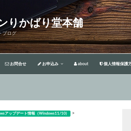
ンりかばり堂本舗
トブログ
お問合せ
お申込み
about
個人情報保護
>
owsアップデート情報（Windows11/10)