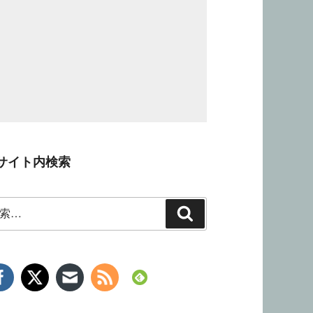
サイト内検索
検
索