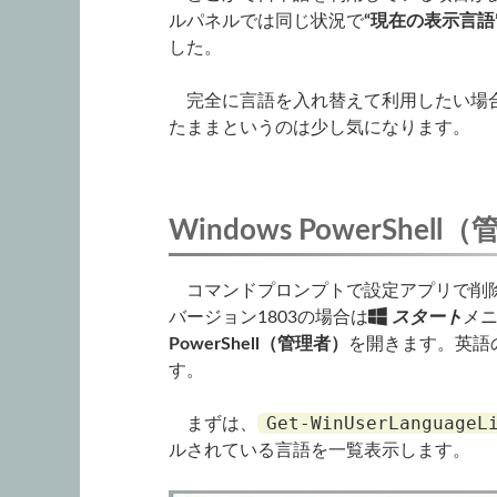
ルパネルでは同じ状況で
“現在の表示言語
した。
完全に言語を入れ替えて利用したい場合
たままというのは少し気になります。
Windows PowerShell
コマンドプロンプトで設定アプリで削除
バージョン1803の場合は
スタート
メ
PowerShell（管理者）
を開きます。英語
す。
Get-WinUserLanguageL
まずは、
ルされている言語を一覧表示します。