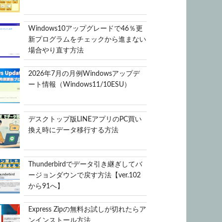
Windows10アップグレードで46％更
新プログラムをチェックから進まない
場合やり直す方法
2026年7月の月例Windowsアップデ
ート情報（Windows11/10ESU）
デスクトップ版LINEアプリのPC買い
換え時にデータ移行する方法
Thunderbirdでデータ引き継ぎしてバ
ージョンダウンで戻す方法【ver.102
から91へ】
Express Zipの無料お試しが切れたらア
ンインストール方法