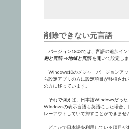
削除できない元言語
バージョン1803では、言語の追加イン
刻と言語
→
地域と言語
を開いて設定しま
Windows10のメジャーバージョン
ら設定アプリの方に設定項目が移植され
の方に移っています。
それで例えば、日本語Windowsだったもの
Windowsの表示言語も英語にした場
レーアウトしていて押すことができませ
どこかで日本語を利用している項目があ