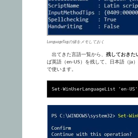
LanguageTagの値をメモしておく
出てきた言語一覧から、
残しておきたいL
ば英語（en-US）を残して、日本語（ja
で使います。
Set-WinUserLanguageList 'en-US'