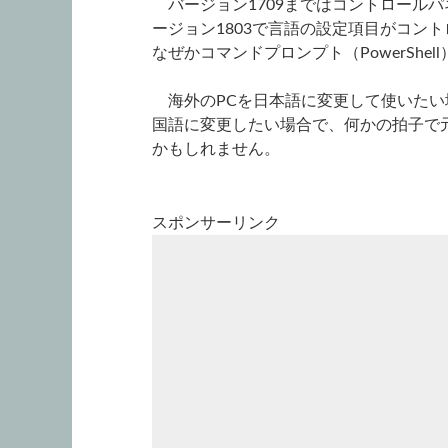
バージョン1709まではコントロールパ
ージョン1803で言語の設定項目がコン
なぜかコマンドプロンプト（PowerShe
海外のPCを日本語に変更して使いたい場
国語に変更したい場合で、何かの拍子で
かもしれません。
スポンサーリンク