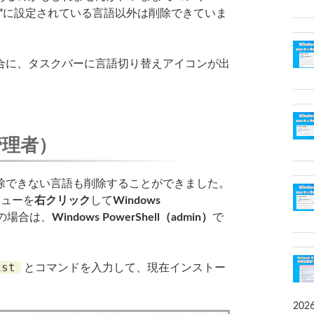
”
に設定されている言語以外は削除できていま
に、タスクバーに言語切り替えアイコンが出
（管理者）
できない言語も削除することができました。
ニューを
右クリック
して
Windows
の場合は、
Windows PowerShell（admin）
で
ist
とコマンドを入力して、現在インストー
202