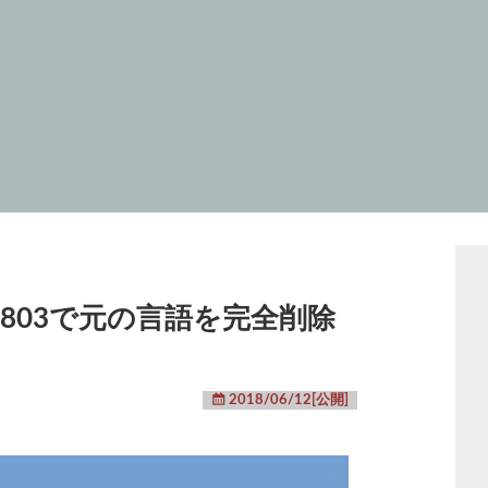
ン1803で元の言語を完全削除
2018/06/12[公開]