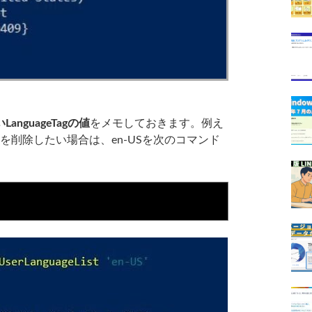
anguageTagの値
をメモしておきます。例え
）を削除したい場合は、en-USを次のコマンド