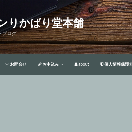
ンりかばり堂本舗
トブログ
お問合せ
お申込み
about
個人情報保護