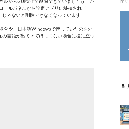
ネルからGUI操作で削除できていましたが、バ
問サ
トロールパネルから設定アプリに移植されて、
ll）じゃないと削除できなくなっています。
合や、日本語Windowsで使っていたのを外
元の言語が出てきてほしくない場合に役に立つ