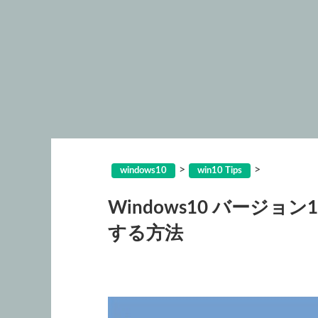
>
>
windows10
win10 Tips
Windows10 バージョ
する方法