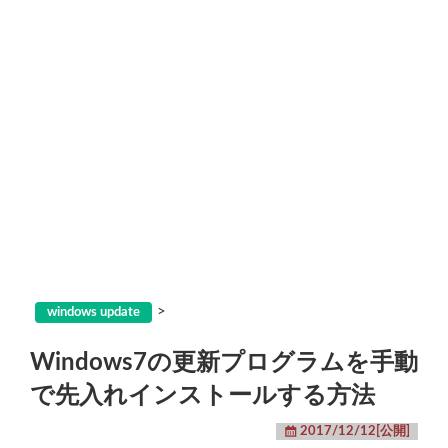
>
windows update
Windows7の更新プログラムを手動
で先入れインストールする方法
2017/12/12[公開]