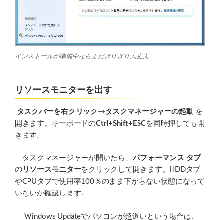
インストールが準備中ならまだぎりぎり大丈夫
リソースモニターを出す
タスクバーを右クリック
→
タスクマネージャーの起動
を
開きます。キーボードの
Ctrl+Shift+ESC
を同時押しでも開
きます。
タスクマネージャーが開いたら、
パフォーマンス タブ
の
リソースモニター
をクリックして開きます。HDDタブ
やCPUタブで使用率100％のまま下がらない状態になって
いないか確認します。
Windows Updateでパソコンが超遅いという場合は、