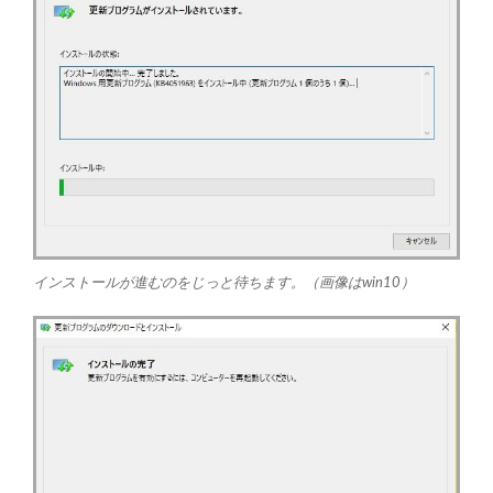
インストールが進むのをじっと待ちます。（画像はwin10）