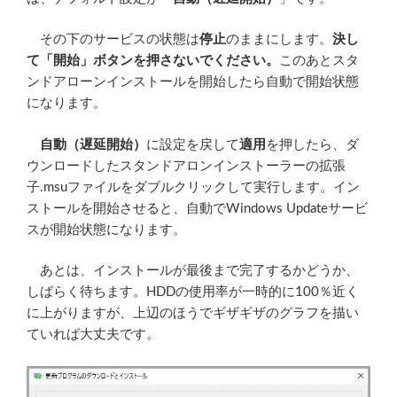
その下のサービスの状態は
停止
のままにします。
決し
て「開始」ボタンを押さないでください。
このあとスタ
ンドアローンインストールを開始したら自動で開始状態
になります。
自動（遅延開始）
に設定を戻して
適用
を押したら、ダ
ウンロードしたスタンドアロンインストーラーの拡張
子.msuファイルをダブルクリックして実行します。イン
ストールを開始させると、自動でWindows Updateサービ
スが開始状態になります。
あとは、インストールが最後まで完了するかどうか、
しばらく待ちます。HDDの使用率が一時的に100％近く
に上がりますが、上辺のほうでギザギザのグラフを描い
ていれば大丈夫です。