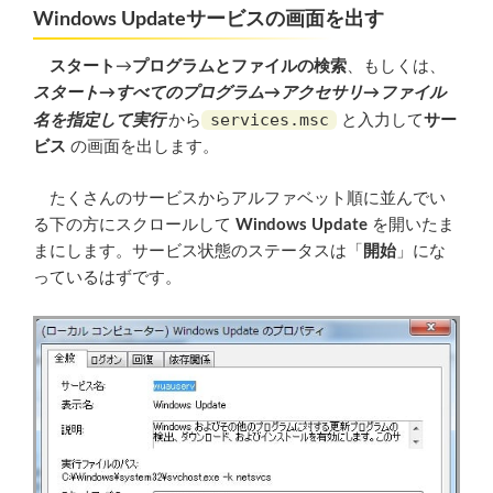
Windows Updateサービスの画面を出す
スタート
→
プログラムとファイルの検索
、もしくは、
スタート→すべてのプログラム→アクセサリ→ファイル
services.msc
名を指定して実行
から
と入力して
サー
ビス
の画面を出します。
たくさんのサービスからアルファベット順に並んでい
る下の方にスクロールして
Windows Update
を開いたま
まにします。サービス状態のステータスは「
開始
」にな
っているはずです。