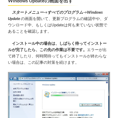
Windows Updateの画面を出す
スタートメニュー
→
すべてのプログラム
→
Windows
Update
の画面を開いて、更新プログラムの確認中や、ダ
ウンロード中、もしくはUpdateは何も来ていない状態で
あることを確認します。
インストール中の場合は、しばらく待ってインストー
ルが完了したら、この先の作業は不要です。
エラーが出
て終了したり、何時間待ってもインストールが終わらな
い場合は、この記事の対策を続けます。