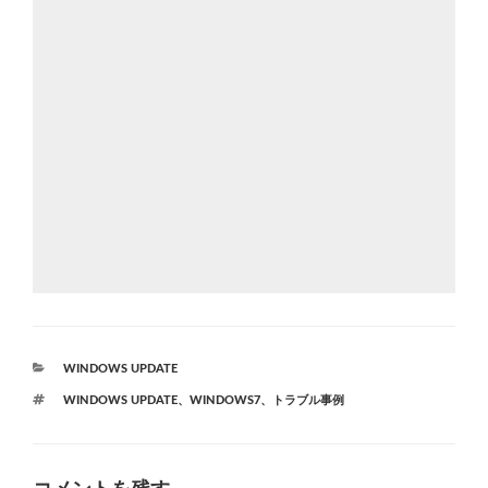
カ
WINDOWS UPDATE
テ
タ
WINDOWS UPDATE
、
WINDOWS7
、
トラブル事例
ゴ
グ
リ
ー